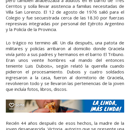
pero también alfabetizaba a adultos en el barrio de Tres
Cerritos y solía llevar asistencia a familias necesitadas de
Villa San Lorenzo. El 12 de agosto de 1976 salió para el
Colegio y fue secuestrada cerca de las 18.30 por fuerzas
represivas integradas por personal del Ejército Argentino
y la Policía de la Provincia.
Lo trágico no termino allí. Un día después, una patota de
militares y policías arribaron al domicilio donde Graciela
vivía junto a sus padres y hermanos en el barrio El Tribuno.
Eran unos veinte hombres «al mando del entonces
teniente Luis Dubois», según relató la querella cuando
pidieron el procesamiento. Dubois y cuatro soldados
ingresaron a la casa, fueron al dormitorio de Graciela,
revolvieron todo y se llevaron las pertenencias de la joven
que incluía fotos, libros, discos.
Recién 44 años después de esos hechos, la madre de la
joven desaparecida, Victoria, autorizo que se presente una