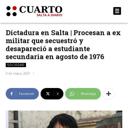
Dictadura en Salta | Procesan a ex
militar que secuestró y
desapareció a estudiante
secundaria en agosto de 1976
SOCIEDAD
5 de mayo, 2021
Facebook
X
WhatsApp