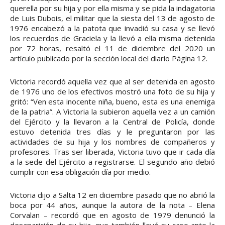
querella por su hija y por ella misma y se pida la indagatoria
de Luis Dubois, el militar que la siesta del 13 de agosto de
1976 encabezó a la patota que invadió su casa y se llevó
los recuerdos de Graciela y la llevó a ella misma detenida
por 72 horas, resaltó el 11 de diciembre del 2020 un
artículo publicado por la sección local del diario Página 12.
Victoria recordó aquella vez que al ser detenida en agosto
de 1976 uno de los efectivos mostró una foto de su hija y
gritó: “Ven esta inocente niña, bueno, esta es una enemiga
de la patria”. A Victoria la subieron aquella vez a un camión
del Ejército y la llevaron a la Central de Policía, donde
estuvo detenida tres días y le preguntaron por las
actividades de su hija y los nombres de compañeros y
profesores. Tras ser liberada, Victoria tuvo que ir cada día
a la sede del Ejército a registrarse. El segundo año debió
cumplir con esa obligación día por medio.
Victoria dijo a Salta 12 en diciembre pasado que no abrió la
boca por 44 años, aunque la autora de la nota – Elena
Corvalan – recordó que en agosto de 1979 denunció la