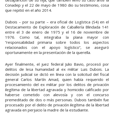
desaparición de su hija, que también llevó su caso ante la
Conadep y el 22 de mayo de 1980 dio su testimonio, cosa
que repitió en el año 2014.
Dubois – por su parte – era oficial de Logística (S4) en el
Destacamento de Exploración de Caballería Blindada 141
entre el 3 de enero de 1975 y el 16 de noviembre de
1976. Como tal, integraba la plana mayor con
“responsabilidad primaria sobre todos los aspectos
relacionados con el apoyo logístico”, se aseguró
oportunamente en la presentación de la querella.
Ayer finalmente, el juez federal Julio Bavio, procesó por
delitos de lesa humanidad al ex militar Luis Dubois. La
decisión judicial se dictó en línea con la solicitud del fiscal
general Carlos Martín Amad, quien había requerido el
procesamiento del ex militar por los delitos de privación
ilegítima de la libertad agravada y homicidio calificado por
haberse cometido con alevosía y con el concurso
premeditado de dos o más personas. Dubois también fue
procesado por el delito de privación ilegítima de la libertad
agravada en perjuicio la madre de la estudiante.