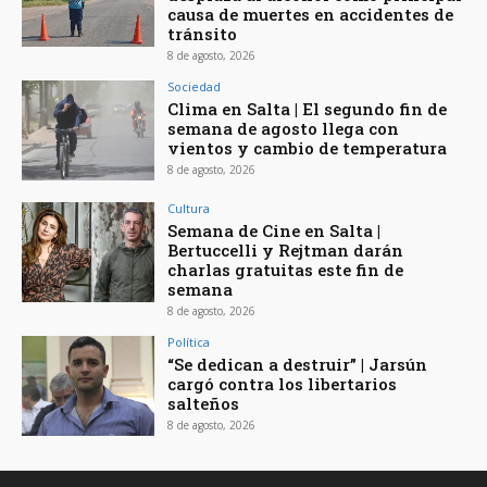
causa de muertes en accidentes de
tránsito
8 de agosto, 2026
Sociedad
Clima en Salta | El segundo fin de
semana de agosto llega con
vientos y cambio de temperatura
8 de agosto, 2026
Cultura
Semana de Cine en Salta |
Bertuccelli y Rejtman darán
charlas gratuitas este fin de
semana
8 de agosto, 2026
Política
“Se dedican a destruir” | Jarsún
cargó contra los libertarios
salteños
8 de agosto, 2026