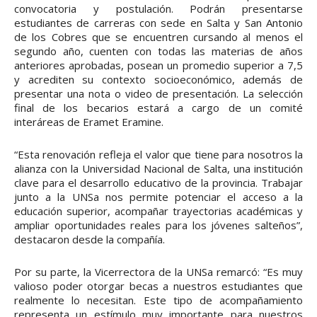
convocatoria y postulación. Podrán presentarse
estudiantes de carreras con sede en Salta y San Antonio
de los Cobres que se encuentren cursando al menos el
segundo año, cuenten con todas las materias de años
anteriores aprobadas, posean un promedio superior a 7,5
y acrediten su contexto socioeconómico, además de
presentar una nota o video de presentación. La selección
final de los becarios estará a cargo de un comité
interáreas de Eramet Eramine.
“Esta renovación refleja el valor que tiene para nosotros la
alianza con la Universidad Nacional de Salta, una institución
clave para el desarrollo educativo de la provincia. Trabajar
junto a la UNSa nos permite potenciar el acceso a la
educación superior, acompañar trayectorias académicas y
ampliar oportunidades reales para los jóvenes salteños”,
destacaron desde la compañía.
Por su parte, la Vicerrectora de la UNSa remarcó: “Es muy
valioso poder otorgar becas a nuestros estudiantes que
realmente lo necesitan. Este tipo de acompañamiento
representa un estímulo muy importante para nuestros