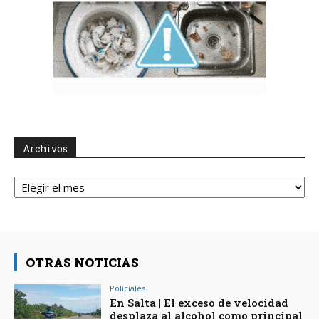
Archivos
Archivos
OTRAS NOTICIAS
Policiales
En Salta | El exceso de velocidad
desplaza al alcohol como principal