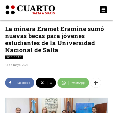
La minera Eramet Eramine sumó
nuevas becas para jóvenes
estudiantes de la Universidad
Nacional de Salta
SOCIEDAD
13 de mayo, 2026
Facebook
X
WhatsApp