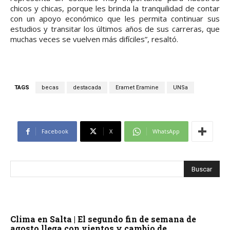
chicos y chicas, porque les brinda la tranquilidad de contar
con un apoyo económico que les permita continuar sus
estudios y transitar los últimos años de sus carreras, que
muchas veces se vuelven más difíciles”, resaltó.
TAGS
becas
destacada
Eramet Eramine
UNSa
Facebook
X
WhatsApp
Clima en Salta | El segundo fin de semana de
agosto llega con vientos y cambio de