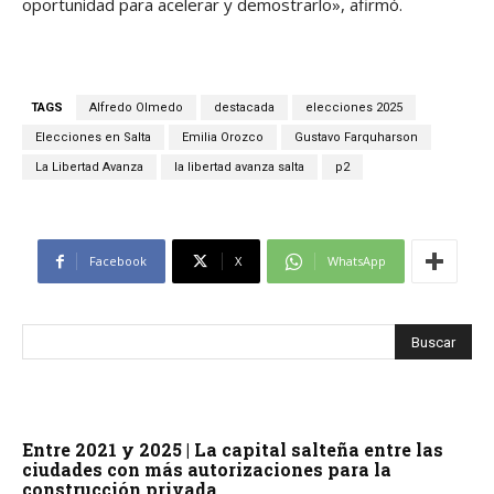
oportunidad para acelerar y demostrarlo», afirmó.
TAGS
Alfredo Olmedo
destacada
elecciones 2025
Elecciones en Salta
Emilia Orozco
Gustavo Farquharson
La Libertad Avanza
la libertad avanza salta
p2
Facebook
X
WhatsApp
Entre 2021 y 2025 | La capital salteña entre las
ciudades con más autorizaciones para la
construcción privada