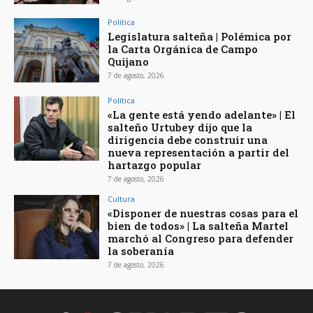
Política
Legislatura salteña | Polémica por
la Carta Orgánica de Campo
Quijano
7 de agosto, 2026
Política
«La gente está yendo adelante» | El
salteño Urtubey dijo que la
dirigencia debe construir una
nueva representación a partir del
hartazgo popular
7 de agosto, 2026
Cultura
«Disponer de nuestras cosas para el
bien de todos» | La salteña Martel
marchó al Congreso para defender
la soberanía
7 de agosto, 2026