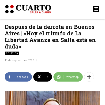
Después de la derrota en Buenos
Aires | «Hoy el triunfo de La
Libertad Avanza en Salta está en
duda»
POLÍTICA
11 de septiembre, 2025
Facebook
X
WhatsApp