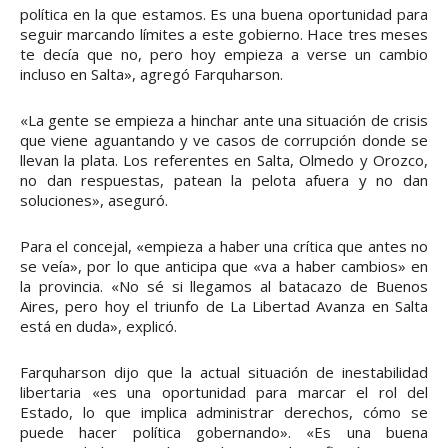
política en la que estamos. Es una buena oportunidad para
seguir marcando límites a este gobierno. Hace tres meses
te decía que no, pero hoy empieza a verse un cambio
incluso en Salta», agregó Farquharson.
«La gente se empieza a hinchar ante una situación de crisis
que viene aguantando y ve casos de corrupción donde se
llevan la plata. Los referentes en Salta, Olmedo y Orozco,
no dan respuestas, patean la pelota afuera y no dan
soluciones», aseguró.
Para el concejal, «empieza a haber una crítica que antes no
se veía», por lo que anticipa que «va a haber cambios» en
la provincia. «No sé si llegamos al batacazo de Buenos
Aires, pero hoy el triunfo de La Libertad Avanza en Salta
está en duda», explicó.
Farquharson dijo que la actual situación de inestabilidad
libertaria «es una oportunidad para marcar el rol del
Estado, lo que implica administrar derechos, cómo se
puede hacer política gobernando». «Es una buena