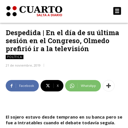
Despedida | En el día de su última
sesión en el Congreso, Olmedo
prefirió ir a la televisión
POLÍTICA
21 de noviembre, 2019
Facebook
X
WhatsApp
El sojero estuvo desde temprano en su banca pero se
fue a Intratables cuando el debate todavía seguía.