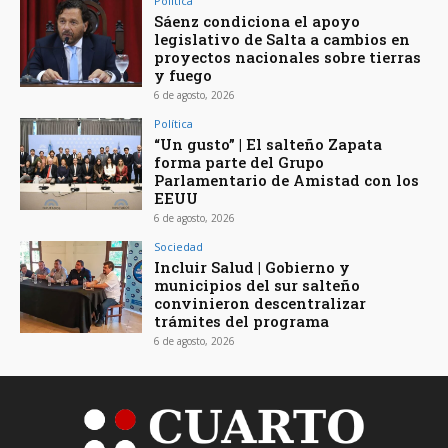
Política
Sáenz condiciona el apoyo
legislativo de Salta a cambios en
proyectos nacionales sobre tierras
y fuego
6 de agosto, 2026
Política
“Un gusto” | El salteño Zapata
forma parte del Grupo
Parlamentario de Amistad con los
EEUU
6 de agosto, 2026
Sociedad
Incluir Salud | Gobierno y
municipios del sur salteño
convinieron descentralizar
trámites del programa
6 de agosto, 2026