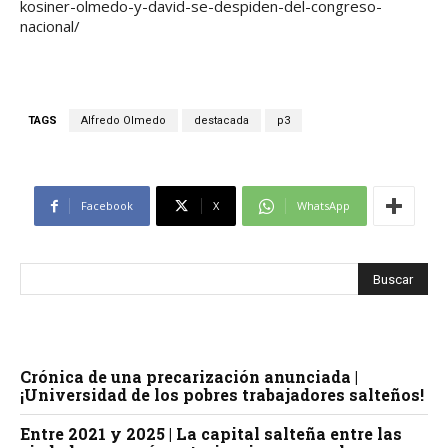
kosiner-olmedo-y-david-se-despiden-del-congreso-
nacional/
TAGS
Alfredo Olmedo
destacada
p3
Facebook
X
WhatsApp
Crónica de una precarización anunciada |
¡Universidad de los pobres trabajadores salteños!
Entre 2021 y 2025 | La capital salteña entre las