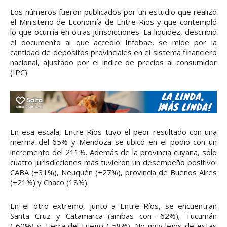
Los números fueron publicados por un estudio que realizó
el Ministerio de Economía de Entre Ríos y que contempló
lo que ocurría en otras jurisdicciones. La liquidez, describió
el documento al que accedió Infobae, se mide por la
cantidad de depósitos provinciales en el sistema financiero
nacional, ajustado por el índice de precios al consumidor
(IPC).
En esa escala, Entre Ríos tuvo el peor resultado con una
merma del 65% y Mendoza se ubicó en el podio con un
incremento del 211%. Además de la provincia cuyana, sólo
cuatro jurisdicciones más tuvieron un desempeño positivo:
CABA (+31%), Neuquén (+27%), provincia de Buenos Aires
(+21%) y Chaco (18%).
En el otro extremo, junto a Entre Ríos, se encuentran
Santa Cruz y Catamarca (ambas con -62%); Tucumán
(-60%) y Tierra del Fuego (-58%). No muy lejos de estas