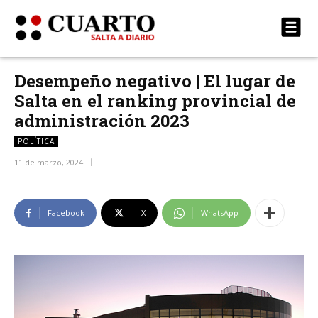
Desempeño negativo | El lugar de
Salta en el ranking provincial de
administración 2023
POLÍTICA
11 de marzo, 2024
Facebook
X
WhatsApp