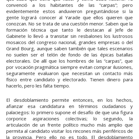
convenció a los habitantes de las “carpas”; pero
evidentemente estos anduvieron preguntándose si la
gente logrará conocer al Yarade que ellos quieren que
conozcan. No se trata de una cuestión menor. Saben que la
formación técnica que tanto le destacan al Jefe de
Gabinete lo llevó a transitar sin resbalones los lustrosos
mosaicos del congreso nacional, grandes empresas o del
Grand Bourg, aunque saben también que tales escenarios
no suelen ser el telón de fondo de las épicas batallas
electorales. De allí que los hombres de las “carpas”, que
por vocación pragmática siempre evitan comprar ilusiones,
seguramente evaluaron que necesitan un contacto más
físico entre candidato y electorado. Tienen dinero para
hacerlo, pero les falta tiempo.
El desdoblamiento permite entonces, en los hechos,
afianzar esa candidatura en términos ciudadanos y
palaciegos: lo primero supone el desafío de que una figura
corporice aspiraciones colectivas; lo segundo, la
articulación de un frente político mucho más amplio que
permita al candidato visitar los rincones más periféricos de
la provincia. Pero ello no es todo. El desdoblamiento