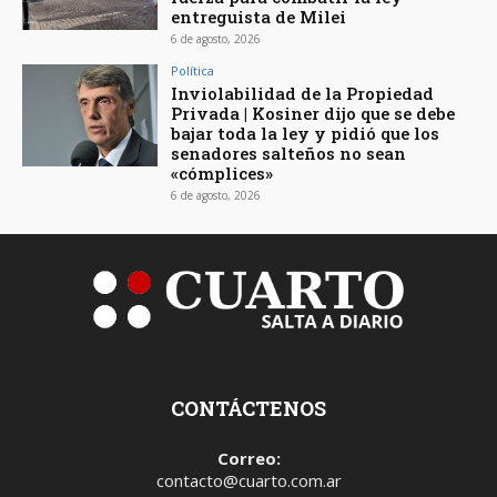
entreguista de Milei
6 de agosto, 2026
Política
Inviolabilidad de la Propiedad
Privada | Kosiner dijo que se debe
bajar toda la ley y pidió que los
senadores salteños no sean
«cómplices»
6 de agosto, 2026
CONTÁCTENOS
Correo:
contacto@cuarto.com.ar