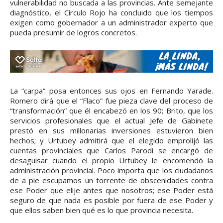
vulnerabilidad no buscada a las provincias. Ante semejante
diagnóstico, el Círculo Rojo ha concluido que los tiempos
exigen como gobernador a un administrador experto que
pueda presumir de logros concretos.
La “carpa” posa entonces sus ojos en Fernando Yarade.
Romero dirá que el “Flaco” fue pieza clave del proceso de
“transformación” que él encabezó en los 90; Brito, que los
servicios profesionales que el actual Jefe de Gabinete
prestó en sus millonarias inversiones estuvieron bien
hechos; y Urtubey admitirá que el elegido emprolijó las
cuentas provinciales que Carlos Parodi se encargó de
desaguisar cuando el propio Urtubey le encomendó la
administración provincial. Poco importa que los ciudadanos
de a pie escupamos un torrente de obscenidades contra
ese Poder que elije antes que nosotros; ese Poder está
seguro de que nada es posible por fuera de ese Poder y
que ellos saben bien qué es lo que provincia necesita.