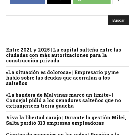
Entre 2021 y 2025 | La capital salteña entre las
ciudades con más autorizaciones para la
construcción privada
«La situación es dolorosa» | Empresario pyme
habló sobre las deudas que acorralan a los
salteños
«La bandera de Malvinas marcó un límite» |
Concejal pidió a los senadores salteños que no
extranjericen tierra gaucha
Viva la libertad carajo | Durante la gestión Milei,
Salta perdió 313 empresas empleadoras
Cientos de mensajes en las redes | Presión a la