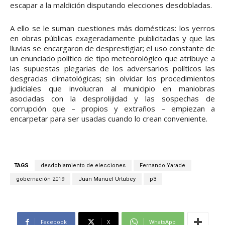
escapar a la maldición disputando elecciones desdobladas.
A ello se le suman cuestiones más domésticas: los yerros
en obras públicas exageradamente publicitadas y que las
lluvias se encargaron de desprestigiar; el uso constante de
un enunciado político de tipo meteorológico que atribuye a
las supuestas plegarias de los adversarios políticos las
desgracias climatológicas; sin olvidar los procedimientos
judiciales que involucran al municipio en maniobras
asociadas con la desprolijidad y las sospechas de
corrupción que – propios y extraños – empiezan a
encarpetar para ser usadas cuando lo crean conveniente.
TAGS
desdoblamiento de elecciones
Fernando Yarade
gobernación 2019
Juan Manuel Urtubey
p3
Facebook
X
WhatsApp