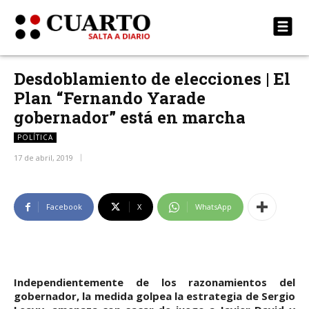
Desdoblamiento de elecciones | El
Plan “Fernando Yarade
gobernador” está en marcha
POLÍTICA
17 de abril, 2019
Facebook
X
WhatsApp
Independientemente de los razonamientos del
gobernador, la medida golpea la estrategia de Sergio