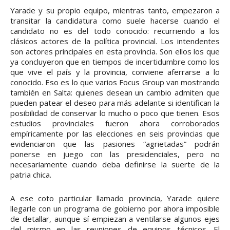
Yarade y su propio equipo, mientras tanto, empezaron a
transitar la candidatura como suele hacerse cuando el
candidato no es del todo conocido: recurriendo a los
clásicos actores de la política provincial. Los intendentes
son actores principales en esta provincia. Son ellos los que
ya concluyeron que en tiempos de incertidumbre como los
que vive el país y la provincia, conviene aferrarse a lo
conocido. Eso es lo que varios Focus Group van mostrando
también en Salta: quienes desean un cambio admiten que
pueden patear el deseo para más adelante si identifican la
posibilidad de conservar lo mucho o poco que tienen. Esos
estudios provinciales fueron ahora corroborados
empíricamente por las elecciones en seis provincias que
evidenciaron que las pasiones “agrietadas” podrán
ponerse en juego con las presidenciales, pero no
necesariamente cuando deba definirse la suerte de la
patria chica.
A ese coto particular llamado provincia, Yarade quiere
llegarle con un programa de gobierno por ahora imposible
de detallar, aunque sí empiezan a ventilarse algunos ejes
del mismo en las reuniones de equipos técnicos. El