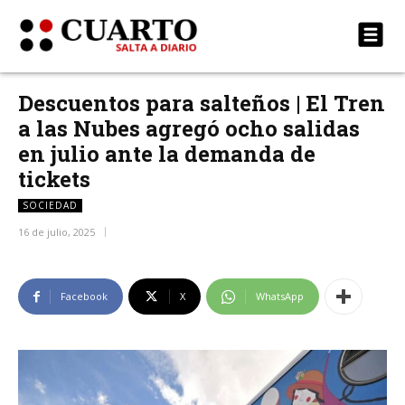
Descuentos para salteños | El Tren
a las Nubes agregó ocho salidas
en julio ante la demanda de
tickets
SOCIEDAD
16 de julio, 2025
Facebook
X
WhatsApp