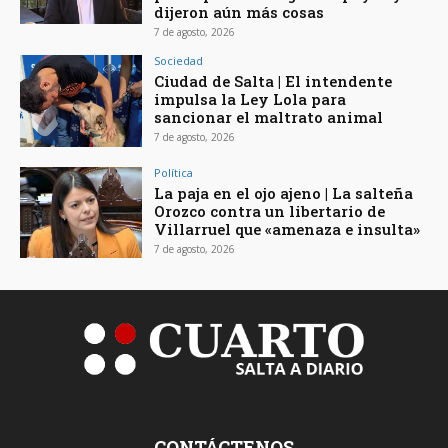
dijeron aún más cosas
7 de agosto, 2026
Sociedad
Ciudad de Salta | El intendente
impulsa la Ley Lola para
sancionar el maltrato animal
7 de agosto, 2026
Política
La paja en el ojo ajeno | La salteña
Orozco contra un libertario de
Villarruel que «amenaza e insulta»
7 de agosto, 2026
CONTÁCTENOS