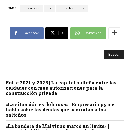
TAGS
destacada
p2
tren a las nubes
Facebook
X
WhatsApp
Entre 2021 y 2025 | La capital salteña entre las
ciudades con más autorizaciones para la
construcción privada
«La situación es dolorosa» | Empresario pyme
habló sobre las deudas que acorralan a los
salteños
«La bandera de Malvinas marcó un límite» |