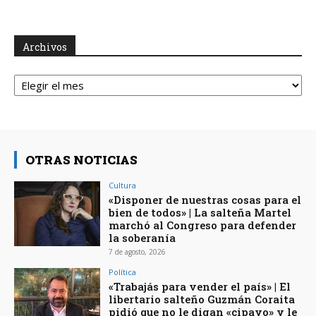
Archivos
Archivos
OTRAS NOTICIAS
Cultura
«Disponer de nuestras cosas para el
bien de todos» | La salteña Martel
marchó al Congreso para defender
la soberanía
7 de agosto, 2026
Política
«Trabajás para vender el país» | El
libertario salteño Guzmán Coraita
pidió que no le digan «cipayo» y le