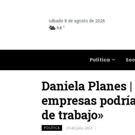
sábado 8 de agosto de 2026
C
9.8
Salta
Política
Soc
Daniela Planes |
empresas podría
de trabajo»
POLÍTICA
25 de julio, 2023