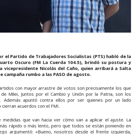
 el Partido de Trabajadores Socialistas (PTS) habló de la
Cuarto Oscuro (FM La Cuerda 104.5), brindó su postura y
a vicepresidente Nicolás del Caño, quien arribará a Salta
al de campaña rumbo a las PASO de agosto.
s partidos con mayor arrastre de votos son precisamente los que
e Milei, Juntos por el Cambio y Unión por la Patria, son los
S. Además apuntó contra ellos por ser quienes por un lado
 cierran acuerdos con el FMI.
medidas que van hacia ver cómo van a aplicar el ajuste. La
r más rápido o más lento, pero que todos se están poniendo en
ego argumentó: «Bueno, nosotros desde el frente izquierda,