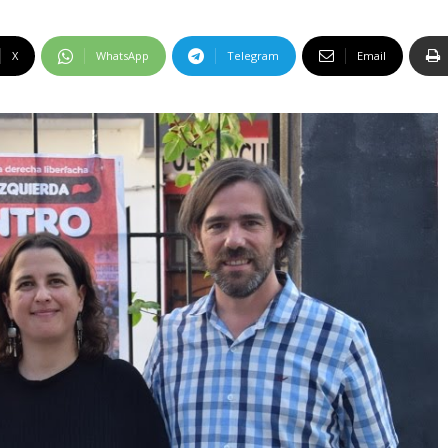
X
WhatsApp
Telegram
Email