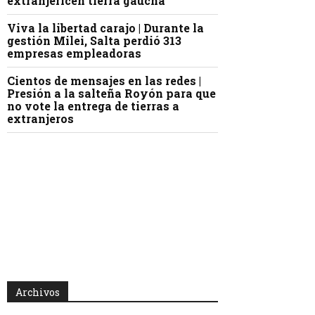
extranjericen tierra gaucha
Viva la libertad carajo | Durante la
gestión Milei, Salta perdió 313
empresas empleadoras
Cientos de mensajes en las redes |
Presión a la salteña Royón para que
no vote la entrega de tierras a
extranjeros
Archivos