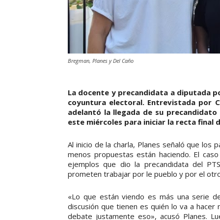
Bregman, Planes y Del Caño
La docente y precandidata a diputada por
coyuntura electoral. Entrevistada por 
adelantó la llegada de su precandidato 
este miércoles para iniciar la recta fin
Al inicio de la charla, Planes señaló que lo
menos propuestas están haciendo. El caso d
ejemplos que dio la precandidata del PT
prometen trabajar por le pueblo y por el otro
«Lo que están viendo es más una serie de 
discusión que tienen es quién lo va a hace
debate justamente eso», acusó Planes. Lu