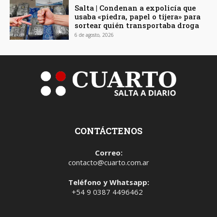
Salta | Condenan a expolicía que
usaba «piedra, papel o tijera» para
sortear quién transportaba droga
6 de agosto, 2026
CONTÁCTENOS
Correo:
contacto@cuarto.com.ar
Teléfono y Whatsapp:
+54 9 0387 4496462