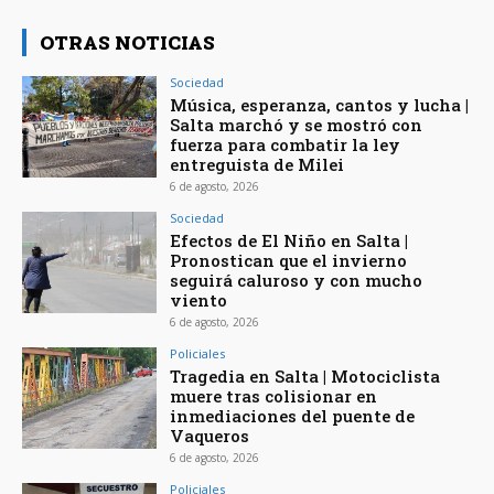
OTRAS NOTICIAS
Sociedad
Música, esperanza, cantos y lucha |
Salta marchó y se mostró con
fuerza para combatir la ley
entreguista de Milei
6 de agosto, 2026
Sociedad
Efectos de El Niño en Salta |
Pronostican que el invierno
seguirá caluroso y con mucho
viento
6 de agosto, 2026
Policiales
Tragedia en Salta | Motociclista
muere tras colisionar en
inmediaciones del puente de
Vaqueros
6 de agosto, 2026
Policiales