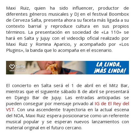
Maxi Ruiz, quien ha sido influencer, productor de
diferentes géneros musicales y DJ en el festival Boombox
de Cerveza Salta, presenta ahora su faceta más ligada a su
contexto barrial y reproduce cultura en sus propios
términos. La presentación en sociedad de «La 110» se
hará en Salta y Jujuy con el videoclip oficial realizado por
Maxi Ruiz y Romina Aparicio, y acompañado por «Los
Plugins», la banda que lo acompaña en el escenario.
El concierto en Salta será el 1 de abril en el Mitz Bar,
mientras que el siguiente sábado 8 de abril se presentará
en Django Bar de Jujuy. Las entradas anticipadas se
pueden conseguir por mensaje privado al
IG de El Rey del
VST
. Con una ascendente trayectoria en la actual escena
del NOA, Maxi Ruiz espera posicionarse como un referente
musical popular y se esperan nuevos lanzamientos con
material original en el futuro cercano.