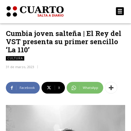
Cumbia joven salteña | El Rey del
VST presenta su primer sencillo
‘La 110’
CULTURA
31 de marzo, 2023
Facebook
X
WhatsApp