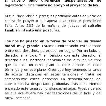
El salteño pidió diferenciar despenalización de
legalización. Finalmente no apoyó el proyecto de ley.
Miguel Nanni abrió el paraguas partidario antes de votar en
contra del proyecto que apoya la UCR que él preside en
Salta. A las 5.35 de la mañana del jueves,
el salteño
también intentó unir posturas.
«
Se nos ha puesto en la tarea de resolver un dilema
moral muy grande
. Estamos enfrentando este debate
entre dos derechos, pareciese, en pugna. Por un lado, el
derecho a la vida. Y en tensión con este derecho, el
derecho a las libertades individuales de la mujer. Yo creo
que ha sido un error plantear este debate en esos
términos y en ese plano. Creo que hoy tenemos la tarea
de acortar distancias en estas tensiones y tratar de
compatibilizar estos derechos. La despenalización del
aborto nos ha despertado profundas divisiones. Hemos
encarado este tema con profundas miradas. Prueba de ello
es que acá afuera hay manifestaciones de un lado y del
otro», comenzó.