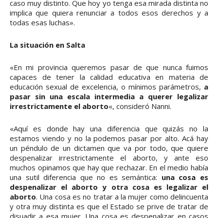
caso muy distinto. Que hoy yo tenga esa mirada distinta no
implica que quiera renunciar a todos esos derechos y a
todas esas luchas».
La situación en Salta
«En mi provincia queremos pasar de que nunca fuimos
capaces de tener la calidad educativa en materia de
educación sexual de excelencia, o mínimos parámetros,
a
pasar sin una escala intermedia a querer legalizar
irrestrictamente el aborto
«, consideró Nanni.
«Aquí es donde hay una diferencia que quizás no la
estamos viendo y no la podemos pasar por alto. Acá hay
un péndulo de un dictamen que va por todo, que quiere
despenalizar irrestrictamente el aborto, y ante eso
muchos opinamos que hay que rechazar. En el medio había
una sutil diferencia que no es semántica:
una cosa es
despenalizar el aborto y otra cosa es legalizar el
aborto
. Una cosa es no tratar a la mujer como delincuenta
y otra muy distinta es que el Estado se prive de tratar de
disuadir a esa mujer. Una cosa es despenalizar en casos