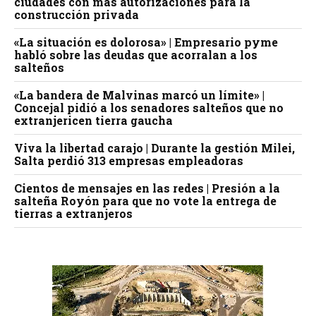
ciudades con más autorizaciones para la
construcción privada
«La situación es dolorosa» | Empresario pyme
habló sobre las deudas que acorralan a los
salteños
«La bandera de Malvinas marcó un límite» |
Concejal pidió a los senadores salteños que no
extranjericen tierra gaucha
Viva la libertad carajo | Durante la gestión Milei,
Salta perdió 313 empresas empleadoras
Cientos de mensajes en las redes | Presión a la
salteña Royón para que no vote la entrega de
tierras a extranjeros