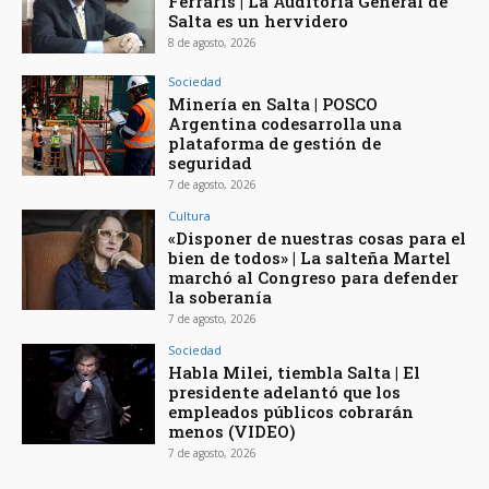
Ferraris | La Auditoría General de
Salta es un hervidero
8 de agosto, 2026
Sociedad
Minería en Salta | POSCO
Argentina codesarrolla una
plataforma de gestión de
seguridad
7 de agosto, 2026
Cultura
«Disponer de nuestras cosas para el
bien de todos» | La salteña Martel
marchó al Congreso para defender
la soberanía
7 de agosto, 2026
Sociedad
Habla Milei, tiembla Salta | El
presidente adelantó que los
empleados públicos cobrarán
menos (VIDEO)
7 de agosto, 2026