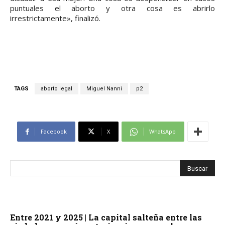
puntuales el aborto y otra cosa es abrirlo
irrestrictamente», finalizó.
TAGS
aborto legal
Miguel Nanni
p2
Facebook
X
WhatsApp
Entre 2021 y 2025 | La capital salteña entre las