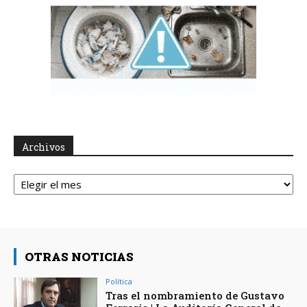
Archivos
Archivos
OTRAS NOTICIAS
Política
Tras el nombramiento de Gustavo