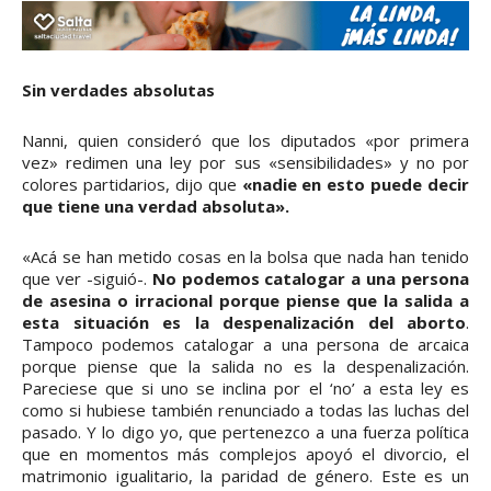
Sin verdades absolutas
Nanni, quien consideró que los diputados «por primera
vez» redimen una ley por sus «sensibilidades» y no por
colores partidarios, dijo que
«nadie en esto puede decir
que tiene una verdad absoluta».
«Acá se han metido cosas en la bolsa que nada han tenido
que ver -siguió-.
No podemos catalogar a una persona
de asesina o irracional porque piense que la salida a
esta situación es la despenalización del aborto
.
Tampoco podemos catalogar a una persona de arcaica
porque piense que la salida no es la despenalización.
Pareciese que si uno se inclina por el ‘no’ a esta ley es
como si hubiese también renunciado a todas las luchas del
pasado. Y lo digo yo, que pertenezco a una fuerza política
que en momentos más complejos apoyó el divorcio, el
matrimonio igualitario, la paridad de género. Este es un