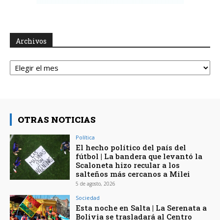
Archivos
Archivos
OTRAS NOTICIAS
Política
El hecho político del país del
fútbol | La bandera que levantó la
Scaloneta hizo recular a los
salteños más cercanos a Milei
5 de agosto, 2026
Sociedad
Esta noche en Salta | La Serenata a
Bolivia se trasladará al Centro