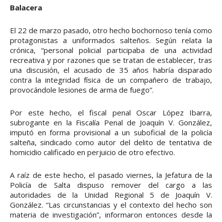
Balacera
El 22 de marzo pasado, otro hecho bochornoso tenía como
protagonistas a uniformados salteños. Según relata la
crónica, “personal policial participaba de una actividad
recreativa y por razones que se tratan de establecer, tras
una discusión, el acusado de 35 años habría disparado
contra la integridad física de un compañero de trabajo,
provocándole lesiones de arma de fuego”.
Por este hecho, el fiscal penal Oscar López Ibarra,
subrogante en la Fiscalía Penal de Joaquín V. González,
imputó en forma provisional a un suboficial de la policía
salteña, sindicado como autor del delito de tentativa de
homicidio calificado en perjuicio de otro efectivo.
A raíz de este hecho, el pasado viernes, la Jefatura de la
Policía de Salta dispuso remover del cargo a las
autoridades de la Unidad Regional 5 de Joaquín V.
González. “Las circunstancias y el contexto del hecho son
materia de investigación”, informaron entonces desde la