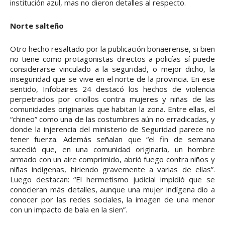
institución azul, mas no dieron detalles al respecto.
Norte salteño
Otro hecho resaltado por la publicación bonaerense, si bien
no tiene como protagonistas directos a policías sí puede
considerarse vinculado a la seguridad, o mejor dicho, la
inseguridad que se vive en el norte de la provincia. En ese
sentido, Infobaires 24 destacó los hechos de violencia
perpetrados por criollos contra mujeres y niñas de las
comunidades originarias que habitan la zona. Entre ellas, el
“chineo” como una de las costumbres aún no erradicadas, y
donde la injerencia del ministerio de Seguridad parece no
tener fuerza. Además señalan que “el fin de semana
sucedió que, en una comunidad originaria, un hombre
armado con un aire comprimido, abrió fuego contra niños y
niñas indígenas, hiriendo gravemente a varias de ellas”.
Luego destacan: “El hermetismo judicial impidió que se
conocieran más detalles, aunque una mujer indígena dio a
conocer por las redes sociales, la imagen de una menor
con un impacto de bala en la sien”.