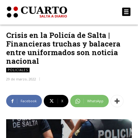
Crisis en la Policía de Salta |
Financieras truchas y balacera
entre uniformados son noticia
nacional
POLICIALES
29 de marzo, 2022
Facebook
X
WhatsApp