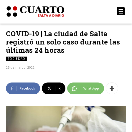
COVID-19 | La ciudad de Salta
registró un solo caso durante las
últimas 24 horas
SOCIEDAD
25 de marzo, 2022
Facebook
X
WhatsApp