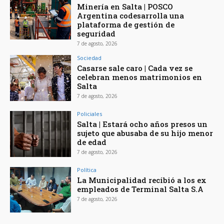
Minería en Salta | POSCO
Argentina codesarrolla una
plataforma de gestión de
seguridad
7 de agosto, 2026
Sociedad
Casarse sale caro | Cada vez se
celebran menos matrimonios en
Salta
7 de agosto, 2026
Policiales
Salta | Estará ocho años presos un
sujeto que abusaba de su hijo menor
de edad
7 de agosto, 2026
Política
La Municipalidad recibió a los ex
empleados de Terminal Salta S.A
7 de agosto, 2026