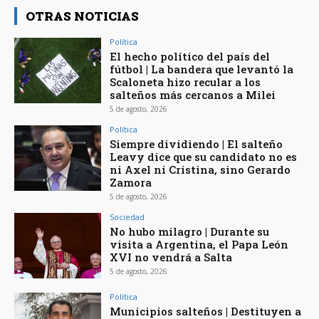
OTRAS NOTICIAS
Política
El hecho político del país del
fútbol | La bandera que levantó la
Scaloneta hizo recular a los
salteños más cercanos a Milei
5 de agosto, 2026
Política
Siempre dividiendo | El salteño
Leavy dice que su candidato no es
ni Axel ni Cristina, sino Gerardo
Zamora
5 de agosto, 2026
Sociedad
No hubo milagro | Durante su
visita a Argentina, el Papa León
XVI no vendrá a Salta
5 de agosto, 2026
Política
Municipios salteños | Destituyen a