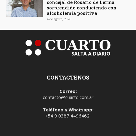
concejal de Rosario de Lerma
sorprendido conduciendo con
alcoholemia positiva
4 de agosto, 2026
CONTÁCTENOS
Correo:
contacto@cuarto.com.ar
Teléfono y Whatsapp:
+54 9 0387 4496462