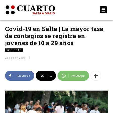
Covid-19 en Salta | La mayor tasa
de contagios se registra en
jóvenes de 10 a 29 años
SOCIEDAD
28 de abril, 2021
Facebook
X
WhatsApp