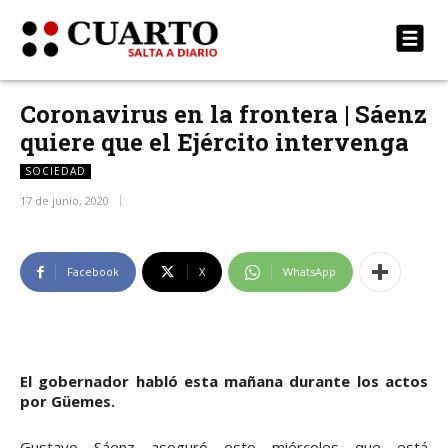
Coronavirus en la frontera | Sáenz
quiere que el Ejército intervenga
SOCIEDAD
17 de junio, 2020
Facebook
X
WhatsApp
El gobernador habló esta mañana durante los actos
por Güemes.
Gustavo Sáenz aseguró este miércoles que está