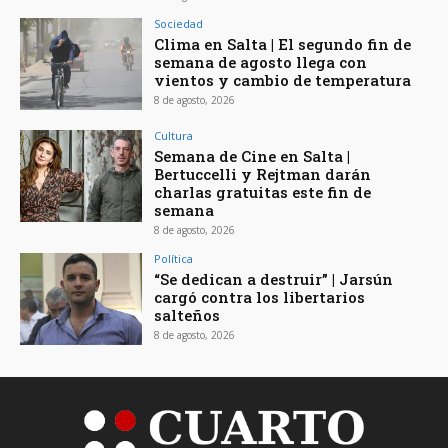
Sociedad
Clima en Salta | El segundo fin de
semana de agosto llega con
vientos y cambio de temperatura
8 de agosto, 2026
Cultura
Semana de Cine en Salta |
Bertuccelli y Rejtman darán
charlas gratuitas este fin de
semana
8 de agosto, 2026
Política
“Se dedican a destruir” | Jarsún
cargó contra los libertarios
salteños
8 de agosto, 2026