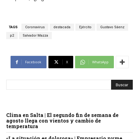
TAGS
Coronavirus
destacada
Ejército
Gustavo Sáenz
p2
Salvador Mazza
Facebook
X
WhatsApp
Clima en Salta | El segundo fin de semana de
agosto llega con vientos y cambio de
temperatura
«La situación es dolorosa» | Empresario pyme