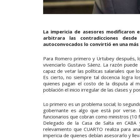
La impericia de asesores modificaron e
arbitrara las contradicciones desd
autoconvocados lo convirtió en una más d
Para Romero primero y Urtubey después, lo
vivenciarlo Gustavo Sáenz. La razón puede si
capaz de vetar las políticas salariales que 
Es cierto, no siempre tal docencia logra l
quienes pagan el costo de la disputa al 
población el inicio irregular de las clases y 
Lo primero es un problema social; lo segundo 
gobernante es algo que está por verse. 
funcionarios que cobran como ministros (10
Delegado de la Casa de Salta en CABA y
relevamiento que CUARTO realiza para anal
impericia de quienes debían asesorarlo y lle