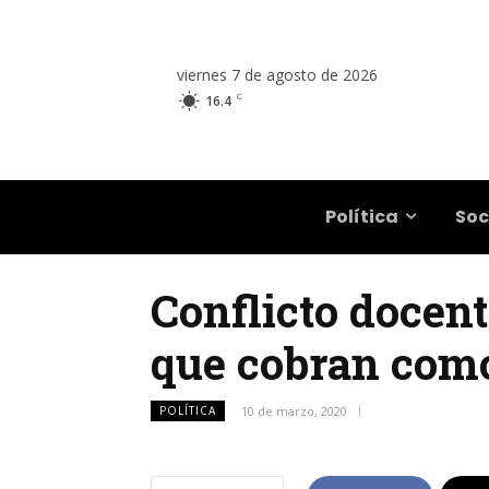
viernes 7 de agosto de 2026
C
16.4
Salta
Política
Soc
Conflicto docent
que cobran como
POLÍTICA
10 de marzo, 2020