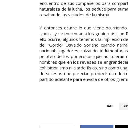
encuentro de sus compañeros para compartir
naturaleza de la lucha, los seduce para suma
resaltando las virtudes de la misma.
Y entonces ocurre lo que viene ocurriendo 
sindical y se enfrentan a los gobiernos: co
ello ocurre, algunos tenemos la impresión de
del “Gordo” Osvaldo Soriano cuando narrab
nacional: jugadores calzando indumentaria
peloteo de los poderosos que no toleran qu
hombres que en los reveses se engrandecen
exhibicionismo ni alarde físico, sino como un
de sucesos que parecían predecir una derro
partido adelante para envidia de otros gremi
TAGS
Gus