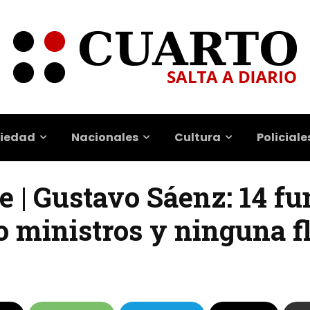
iedad
Nacionales
Cultura
Policiale
e | Gustavo Sáenz: 14 f
 ministros y ninguna f