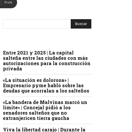
Print
Entre 2021 y 2025 | La capital
salteña entre las ciudades con más
autorizaciones para la construcción
privada
«La situación es dolorosa» |
Empresario pyme habló sobre las
deudas que acorralan a los salteños
«La bandera de Malvinas marcó un
límite» | Concejal pidió a los
senadores salteños que no
extranjericen tierra gaucha
Viva la libertad carajo | Durante la