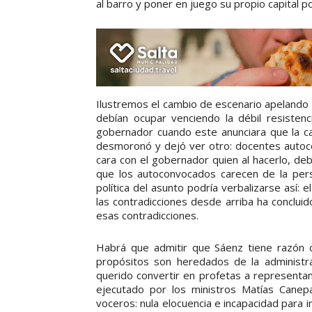
al barro y poner en juego su propio capital pol
Ilustremos el cambio de escenario apelando a
debían ocupar venciendo la débil resistenc
gobernador cuando este anunciara que la c
desmoronó y dejó ver otro: docentes autoco
cara con el gobernador quien al hacerlo, de
que los autoconvocados carecen de la person
política del asunto podría verbalizarse así: 
las contradicciones desde arriba ha conclui
esas contradicciones.
Habrá que admitir que Sáenz tiene razón
propósitos son heredados de la administrac
querido convertir en profetas a representan
ejecutado por los ministros Matías Cane
voceros: nula elocuencia e incapacidad para i