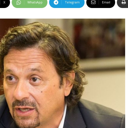
X
WhatsApp
Telegram
Email