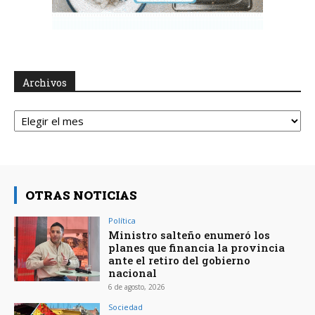
Archivos
Archivos
OTRAS NOTICIAS
Política
Ministro salteño enumeró los
planes que financia la provincia
ante el retiro del gobierno
nacional
6 de agosto, 2026
Sociedad