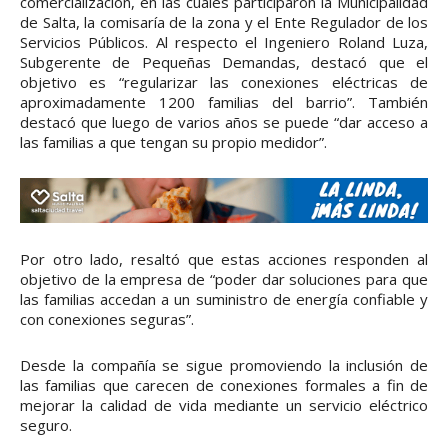
comercialización, en las cuales participaron la Municipalidad
de Salta, la comisaría de la zona y el Ente Regulador de los
Servicios Públicos. Al respecto el Ingeniero Roland Luza,
Subgerente de Pequeñas Demandas, destacó que el
objetivo es “regularizar las conexiones eléctricas de
aproximadamente 1200 familias del barrio”. También
destacó que luego de varios años se puede “dar acceso a
las familias a que tengan su propio medidor”.
Por otro lado, resaltó que estas acciones responden al
objetivo de la empresa de “poder dar soluciones para que
las familias accedan a un suministro de energía confiable y
con conexiones seguras”.
Desde la compañía se sigue promoviendo la inclusión de
las familias que carecen de conexiones formales a fin de
mejorar la calidad de vida mediante un servicio eléctrico
seguro.