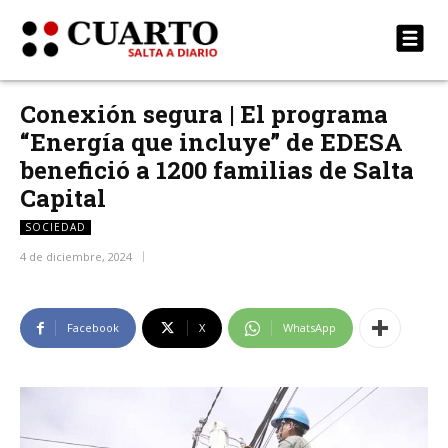
Conexión segura | El programa
“Energía que incluye” de EDESA
benefició a 1200 familias de Salta
Capital
SOCIEDAD
4 de diciembre, 2024
Facebook
X
WhatsApp