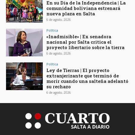
En su Día de la Independencia | La
comunidad boliviana estrenará
nueva plaza en Salta
6 de agosto, 2026
Política
«Inadmisible» | Ex senadora
nacional por Salta critica el
proyecto libertario sobre la tierra
6 de agosto, 2026
Política
Ley de Tierras | El proyecto
extranjerizante que terminó de
morir cuando una salteña adelantó
su rechazo
6 de agosto, 2026