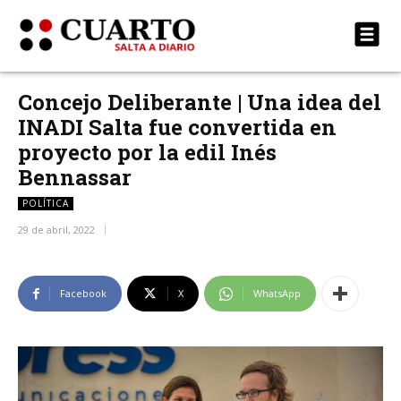
Concejo Deliberante | Una idea del
INADI Salta fue convertida en
proyecto por la edil Inés
Bennassar
POLÍTICA
29 de abril, 2022
Facebook
X
WhatsApp