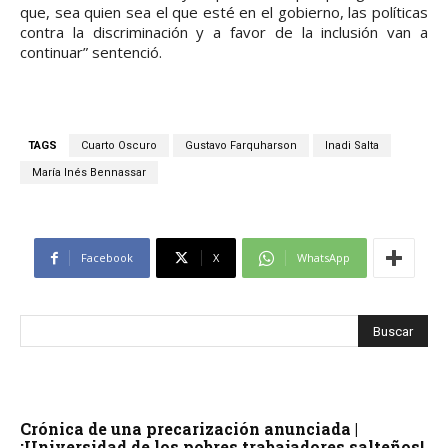
que, sea quien sea el que esté en el gobierno, las políticas
contra la discriminación y a favor de la inclusión van a
continuar” sentenció.
TAGS
Cuarto Oscuro
Gustavo Farquharson
Inadi Salta
María Inés Bennassar
Facebook
X
WhatsApp
Crónica de una precarización anunciada |
¡Universidad de los pobres trabajadores salteños!