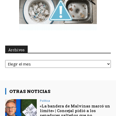
Archivos
Archivos
OTRAS NOTICIAS
Política
«La bandera de Malvinas marcó un
límite» | Concejal pidió a los
senadores salteños que no