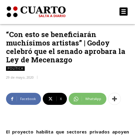
“Con esto se beneficiarán
muchísimos artistas” | Godoy
celebró que el senado aprobara la
Ley de Mecenazgo
POLÍTICA
29 de mayo, 2020
Facebook
X
WhatsApp
El proyecto habilita que sectores privados apoyen