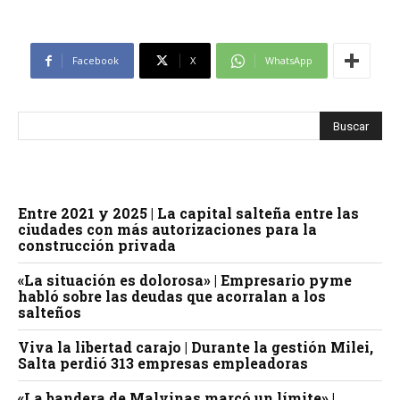
Facebook
X
WhatsApp
Entre 2021 y 2025 | La capital salteña entre las
ciudades con más autorizaciones para la
construcción privada
«La situación es dolorosa» | Empresario pyme
habló sobre las deudas que acorralan a los
salteños
Viva la libertad carajo | Durante la gestión Milei,
Salta perdió 313 empresas empleadoras
«La bandera de Malvinas marcó un límite» |