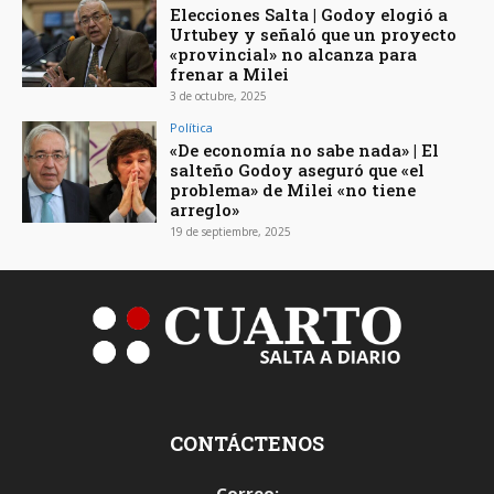
Elecciones Salta | Godoy elogió a
Urtubey y señaló que un proyecto
«provincial» no alcanza para
frenar a Milei
3 de octubre, 2025
Política
«De economía no sabe nada» | El
salteño Godoy aseguró que «el
problema» de Milei «no tiene
arreglo»
19 de septiembre, 2025
CONTÁCTENOS
Correo: