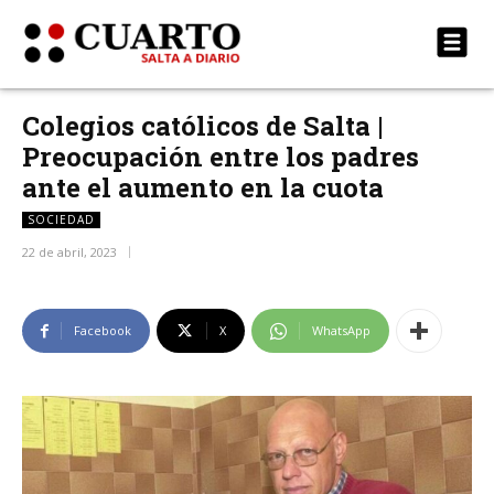
Colegios católicos de Salta |
Preocupación entre los padres
ante el aumento en la cuota
SOCIEDAD
22 de abril, 2023
Facebook
X
WhatsApp