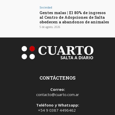
Sociedad
Gentes malas | El 80% de ingresos
al Centro de Adopciones de Salta
obedecen a abandonos de animales
5 de agosto, 2026
CONTÁCTENOS
Correo:
contacto@cuarto.com.ar
Teléfono y Whatsapp:
+54 9 0387 4496462