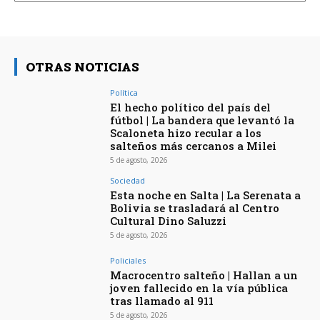
OTRAS NOTICIAS
Política
El hecho político del país del
fútbol | La bandera que levantó la
Scaloneta hizo recular a los
salteños más cercanos a Milei
5 de agosto, 2026
Sociedad
Esta noche en Salta | La Serenata a
Bolivia se trasladará al Centro
Cultural Dino Saluzzi
5 de agosto, 2026
Policiales
Macrocentro salteño | Hallan a un
joven fallecido en la vía pública
tras llamado al 911
5 de agosto, 2026