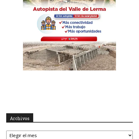
Archivos
Archivos