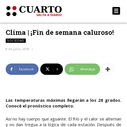
Clima | ¡Fin de semana caluroso!
SOCIEDAD
8 de junio, 2018
Facebook
X
WhatsApp
Las temperaturas máximas llegarán a los 28 grados.
Conocé el pronóstico completo.
Así no hay cuerpo que aguante. El frío y el calor se alternan
y no dan tregua a la lógica de cada estación. Después de