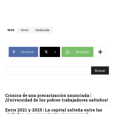
TAGS
Clima
destacada
Facebook
X
WhatsApp
Crónica de una precarización anunciada |
¡Universidad de los pobres trabajadores salteños!
Entre 2021 y 2025 | La capital salteña entre las