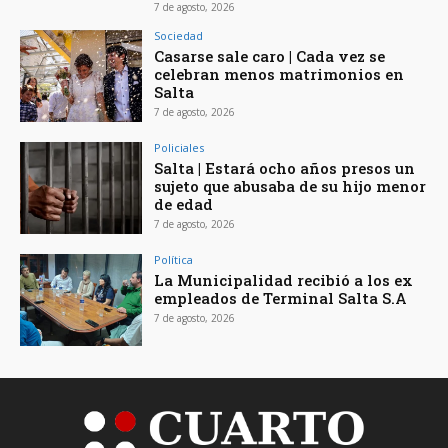
7 de agosto, 2026
Sociedad
Casarse sale caro | Cada vez se
celebran menos matrimonios en
Salta
7 de agosto, 2026
Policiales
Salta | Estará ocho años presos un
sujeto que abusaba de su hijo menor
de edad
7 de agosto, 2026
Política
La Municipalidad recibió a los ex
empleados de Terminal Salta S.A
7 de agosto, 2026