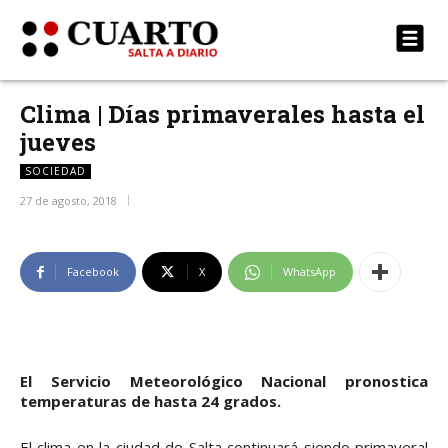
Clima | Días primaverales hasta el
jueves
SOCIEDAD
27 de agosto, 2018
Facebook
X
WhatsApp
El Servicio Meteorológico Nacional pronostica
temperaturas de hasta 24 grados.
El clima en la ciudad de Salta continuará siendo primaveral