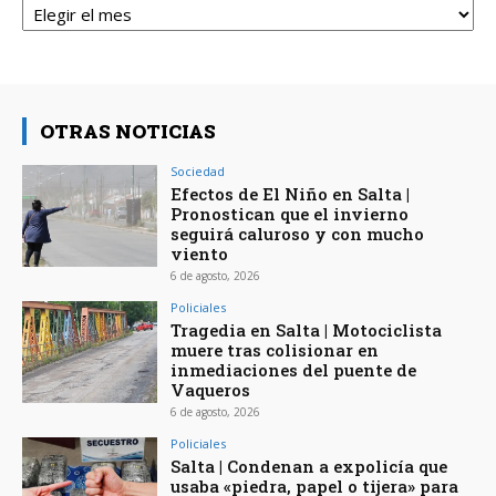
OTRAS NOTICIAS
Sociedad
Efectos de El Niño en Salta |
Pronostican que el invierno
seguirá caluroso y con mucho
viento
6 de agosto, 2026
Policiales
Tragedia en Salta | Motociclista
muere tras colisionar en
inmediaciones del puente de
Vaqueros
6 de agosto, 2026
Policiales
Salta | Condenan a expolicía que
usaba «piedra, papel o tijera» para