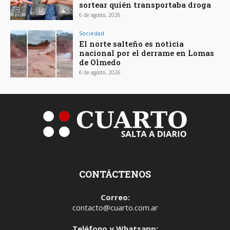
sortear quién transportaba droga
6 de agosto, 2026
Sociedad
El norte salteño es noticia
nacional por el derrame en Lomas
de Olmedo
6 de agosto, 2026
CONTÁCTENOS
Correo:
contacto@cuarto.com.ar
Teléfono y Whatsapp: