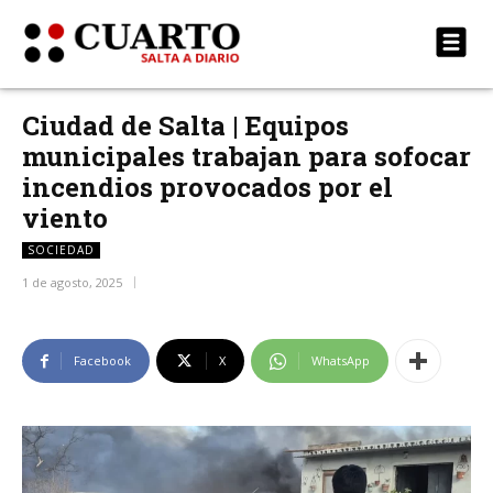
Ciudad de Salta | Equipos
municipales trabajan para sofocar
incendios provocados por el
viento
SOCIEDAD
1 de agosto, 2025
Facebook
X
WhatsApp