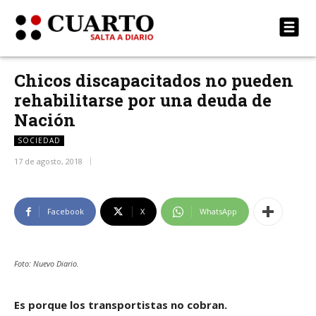
Chicos discapacitados no pueden
rehabilitarse por una deuda de
Nación
SOCIEDAD
17 de agosto, 2018
Facebook
X
WhatsApp
Foto: Nuevo Diario.
Es porque los transportistas no cobran.