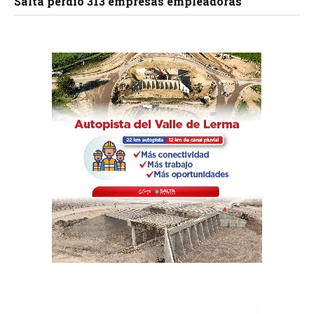
Salta perdió 313 empresas empleadoras