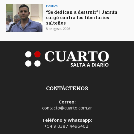
Política
“Se dedican a destruir” | Jarsún
cargó contra los libertarios
salteños
8 de agosto, 2026
CONTÁCTENOS
Correo:
contacto@cuarto.com.ar
Teléfono y Whatsapp:
+54 9 0387 4496462