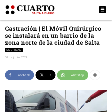
Castración | El Móvil Quirúrgico
se instalará en un barrio de la
zona norte de la ciudad de Salta
SOCIEDAD
30 de junio, 2022
Facebook
X
WhatsApp