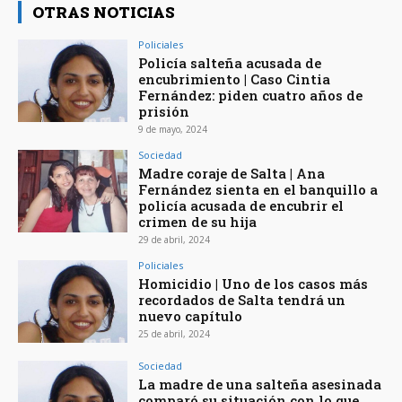
OTRAS NOTICIAS
Policiales
Policía salteña acusada de
encubrimiento | Caso Cintia
Fernández: piden cuatro años de
prisión
9 de mayo, 2024
Sociedad
Madre coraje de Salta | Ana
Fernández sienta en el banquillo a
policía acusada de encubrir el
crimen de su hija
29 de abril, 2024
Policiales
Homicidio | Uno de los casos más
recordados de Salta tendrá un
nuevo capítulo
25 de abril, 2024
Sociedad
La madre de una salteña asesinada
comparó su situación con lo que