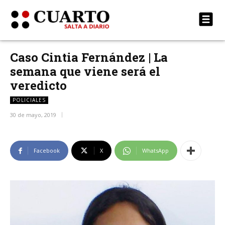
Caso Cintia Fernández | La
semana que viene será el
veredicto
POLICIALES
30 de mayo, 2019
Facebook
X
WhatsApp