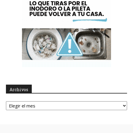
Archivos
Archivos