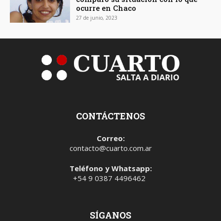
ocurre en Chaco
27 de junio, 2023
CONTÁCTENOS
Correo:
contacto@cuarto.com.ar
Teléfono y Whatsapp:
+54 9 0387 4496462
SÍGANOS