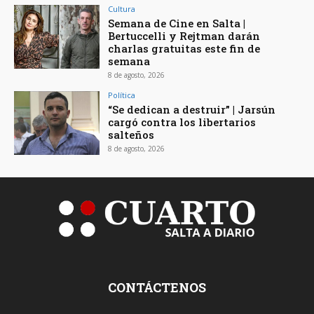
Cultura
Semana de Cine en Salta |
Bertuccelli y Rejtman darán
charlas gratuitas este fin de
semana
8 de agosto, 2026
Política
“Se dedican a destruir” | Jarsún
cargó contra los libertarios
salteños
8 de agosto, 2026
CONTÁCTENOS