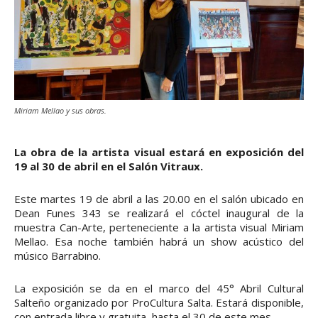
Miriam Mellao y sus obras.
La obra de la artista visual estará en exposición del
19 al 30 de abril en el Salón Vitraux.
Este martes 19 de abril a las 20.00 en el salón ubicado en
Dean Funes 343 se realizará el cóctel inaugural de la
muestra Can-Arte, perteneciente a la artista visual Miriam
Mellao. Esa noche también habrá un show acústico del
músico Barrabino.
La exposición se da en el marco del 45° Abril Cultural
Salteño organizado por ProCultura Salta. Estará disponible,
con entrada libre y gratuita, hasta el 30 de este mes.