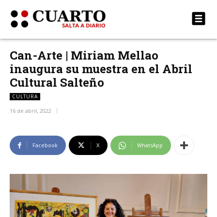
Can-Arte | Miriam Mellao
inaugura su muestra en el Abril
Cultural Salteño
CULTURA
16 de abril, 2022
Facebook
X
WhatsApp