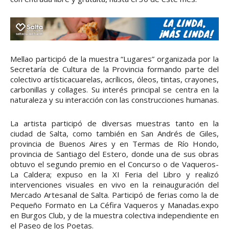
Mellao participó de la muestra “Lugares” organizada por la
Secretaría de Cultura de la Provincia formando parte del
colectivo artísticacuarelas, acrílicos, óleos, tintas, crayones,
carbonillas y collages. Su interés principal se centra en la
naturaleza y su interacción con las construcciones humanas.
La artista participó de diversas muestras tanto en la
ciudad de Salta, como también en San Andrés de Giles,
provincia de Buenos Aires y en Termas de Río Hondo,
provincia de Santiago del Estero, donde una de sus obras
obtuvo el segundo premio en el Concurso o de Vaqueros-
La Caldera; expuso en la XI Feria del Libro y realizó
intervenciones visuales en vivo en la reinauguración del
Mercado Artesanal de Salta. Participó de ferias como la de
Pequeño Formato en La Céfira Vaqueros y Manadas.expo
en Burgos Club, y de la muestra colectiva independiente en
el Paseo de los Poetas.