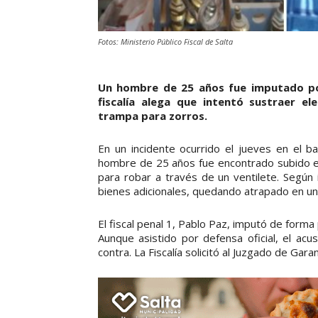
Fotos: Ministerio Público Fiscal de Salta
Un hombre de 25 años fue imputado por
fiscalía alega que intentó sustraer 
trampa para zorros.
En un incidente ocurrido el jueves en el ba
hombre de 25 años fue encontrado subido en
para robar a través de un ventilete. Según 
bienes adicionales, quedando atrapado en un
El fiscal penal 1, Pablo Paz, imputó de forma
Aunque asistido por defensa oficial, el ac
contra. La Fiscalía solicitó al Juzgado de Gara