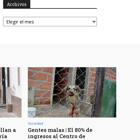
Archivos
Archivos
Sociedad
llan a
Gentes malas | El 80% de
vía
ingresos al Centro de