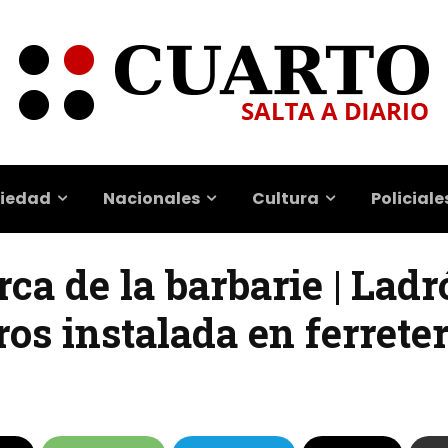
iedad
Nacionales
Cultura
Policiale
ca de la barbarie | Lad
os instalada en ferreter