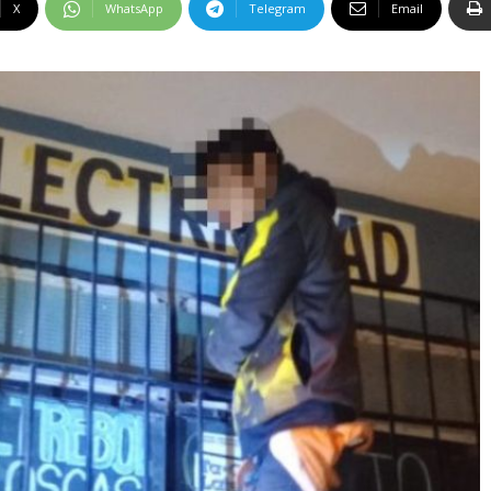
X
WhatsApp
Telegram
Email