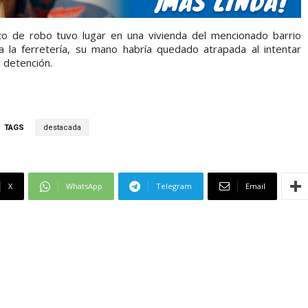
to de robo tuvo lugar en una vivienda del mencionado barrio
 a la ferretería, su mano habría quedado atrapada al intentar
 detención.
TAGS
destacada
X
WhatsApp
Telegram
Email