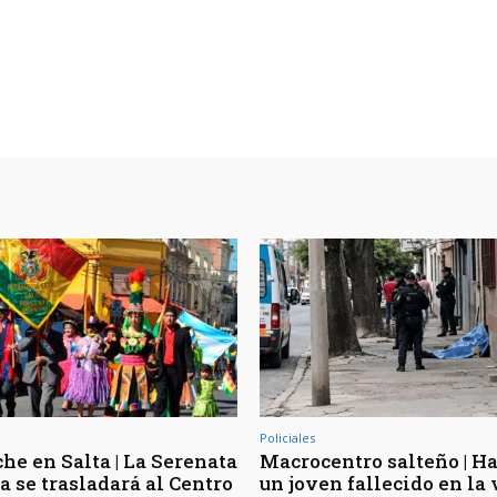
Policiales
he en Salta | La Serenata
Macrocentro salteño | Ha
a se trasladará al Centro
un joven fallecido en la 