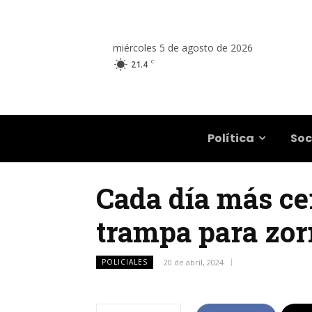
miércoles 5 de agosto de 2026
C
21.4
Salta
Política
Soc
Cada día más cer
trampa para zorr
POLICIALES
20 de abril, 2024