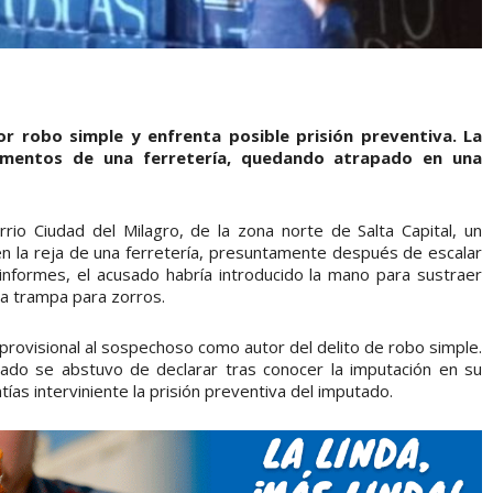
 robo simple y enfrenta posible prisión preventiva. La
elementos de una ferretería, quedando atrapado en una
rrio Ciudad del Milagro, de la zona norte de Salta Capital, un
 la reja de una ferretería, presuntamente después de escalar
informes, el acusado habría introducido la mano para sustraer
a trampa para zorros.
 provisional al sospechoso como autor del delito de robo simple.
usado se abstuvo de declarar tras conocer la imputación en su
ntías interviniente la prisión preventiva del imputado.