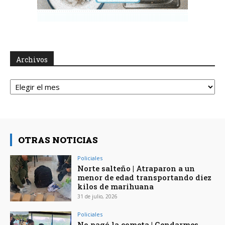
Archivos
Archivos
OTRAS NOTICIAS
Policiales
Norte salteño | Atraparon a un
menor de edad transportando diez
kilos de marihuana
31 de julio, 2026
Policiales
No pagó la cometa | Gendarmes