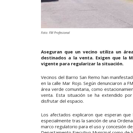
Foto: FM Profesional
Aseguran que un vecino utiliza un ár
destinados a la venta. Exigen que la M
vigente para regularizar la situación.
Vecinos del Barrio San Remo han manifestado
en la calle Mar Rojo. Según denunciaron a FM 
área verde comunitaria, como estacionamien
venta. Esta situación se ha extendido por
disfrutar del espacio.
Los afectados explicaron que esperan que la
especialmente tras la sanción de una Ordena
marco regulatorio para el uso y concesión de
Departamento Ejecutivo Municipal como de lo