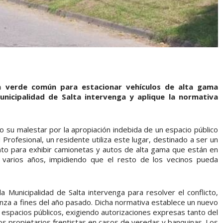
ea verde común para estacionar vehículos de alta gama
unicipalidad de Salta intervenga y aplique la normativa
 su malestar por la apropiación indebida de un espacio público
Profesional, un residente utiliza este lugar, destinado a ser un
to para exhibir camionetas y autos de alta gama que están en
 varios años, impidiendo que el resto de los vecinos pueda
 Municipalidad de Salta intervenga para resolver el conflicto,
nza a fines del año pasado. Dicha normativa establece un nuevo
 espacios públicos, exigiendo autorizaciones expresas tanto del
s propietarios frentistas en casos de veredas y banquinas. Los