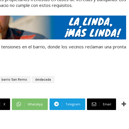
acio no cumple con estos requisitos.
o tensiones en el barrio, donde los vecinos reclaman una pronta
barrio San Remo
destacada
X
WhatsApp
Telegram
Email