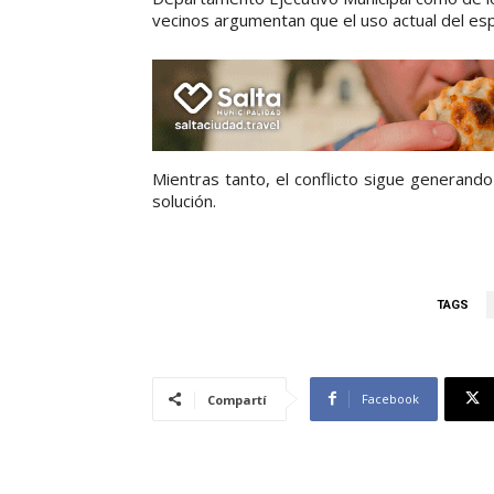
vecinos argumentan que el uso actual del esp
Mientras tanto, el conflicto sigue generand
solución.
TAGS
Facebook
Compartí