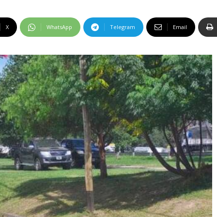
X
WhatsApp
Telegram
Email