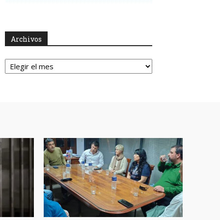
Archivos
Archivos