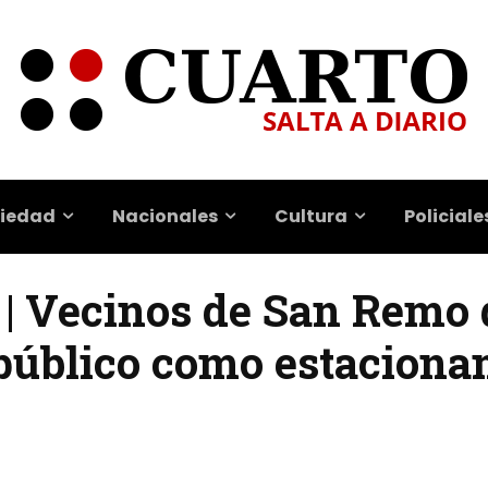
iedad
Nacionales
Cultura
Policiale
s | Vecinos de San Remo
 público como estaciona