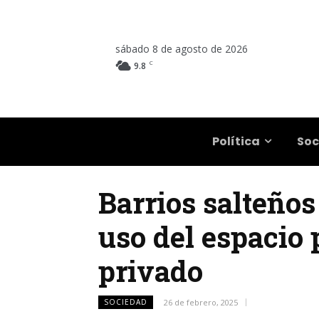
sábado 8 de agosto de 2026
C
9.8
Salta
Política
Soc
Barrios salteño
uso del espacio
privado
SOCIEDAD
26 de febrero, 2025