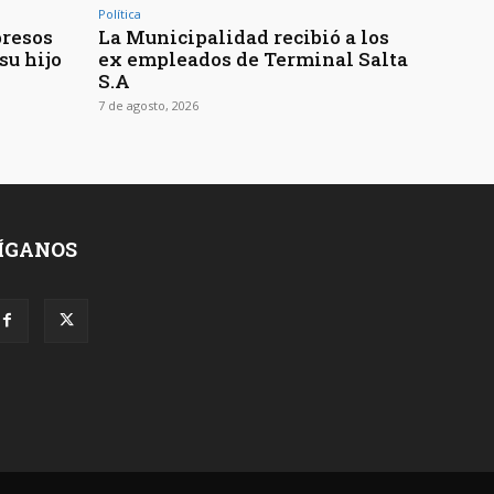
Política
presos
La Municipalidad recibió a los
su hijo
ex empleados de Terminal Salta
S.A
7 de agosto, 2026
ÍGANOS