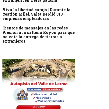
extranjericen tierra gaucha
Viva la libertad carajo | Durante la
gestión Milei, Salta perdió 313
empresas empleadoras
Cientos de mensajes en las redes |
Presión a la salteña Royón para que
no vote la entrega de tierras a
extranjeros