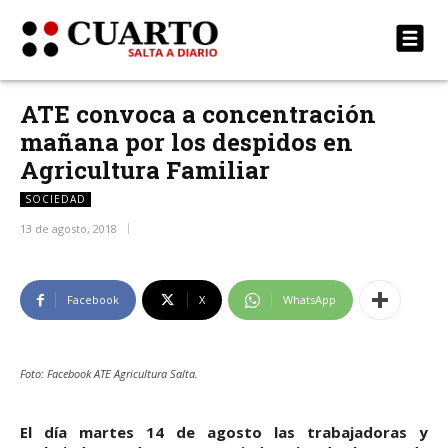
ATE convoca a concentración
mañana por los despidos en
Agricultura Familiar
SOCIEDAD
13 de agosto, 2018
Facebook
X
WhatsApp
Foto: Facebook ATE Agricultura Salta.
El día martes 14 de agosto las trabajadoras y