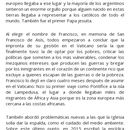
europeo llegaba a ese lugar y la mayoría de los argentinos
sintieron un enorme orgullo porque alguien nacido en estas
tierras llegaba a representar a los católicos de todo el
mundo. También fue el primer Papa jesuita.
Al elegir el nombre de Francisco, en memoria de San
Francisco de Asís, todos empezaron a concluir que la
impronta de su gestión en el Vaticano sería la que
finalmente tuvo: la de optar por los pobres, criticar las
políticas que someten a los más vulnerables, condenar los
mezquinos intereses que producen las guerras y bregar
por los inmigrantes en el corazón de un continente rico que
excluye a quienes escapan de las guerras o de la pobreza.
Francisco lo dejó en claro cuatro meses después de asumir
en el Vaticano: hizo su primer viaje como Pontífice a la isla
de Lampedusa, el lugar a donde llegaban miles de
migrantes de África y Asia porque es la zona europea más
cercana a las costas africanas.
También abordó problemáticas nuevas a las que la Iglesia
solía dar la espalda, como el cuidado del medio ambiente.
Sobre este último punto, en 2015 escribió la encíclica