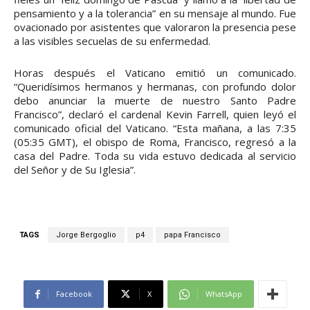
pensamiento y a la tolerancia” en su mensaje al mundo. Fue
ovacionado por asistentes que valoraron la presencia pese
a las visibles secuelas de su enfermedad.
Horas después el Vaticano emitió un comunicado.
“Queridísimos hermanos y hermanas, con profundo dolor
debo anunciar la muerte de nuestro Santo Padre
Francisco”, declaró el cardenal Kevin Farrell, quien leyó el
comunicado oficial del Vaticano. “Esta mañana, a las 7:35
(05:35 GMT), el obispo de Roma, Francisco, regresó a la
casa del Padre. Toda su vida estuvo dedicada al servicio
del Señor y de Su Iglesia”.
TAGS
Jorge Bergoglio
p4
papa Francisco
Facebook
X
WhatsApp