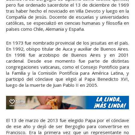
pero fue ordenado sacerdote el 13 de diciembre de 1969
tras haber hecho el noviciado en Villa Devoto y luego en la
Compañía de Jesús. Docente de escuelas y universidades
católicas, se especializó en ciencias humanas y filosofía en
países como Chile, Alemania y España.
En 1973 fue nombrado provincial de los jesuitas en el país.
En 1992, obispo titular de Auca y auxiliar de Buenos Aires.
En 1998 fue arzobispo de Buenos Aires y en 2001
cardenal. Desde ese momento fue parte de distintas
congregaciones vaticanas, como el Consejo Pontificio para
la Familia y la Comisión Pontificia para América Latina, y
participó del cónclave que eligió al Papa Benedicto XVI,
luego de la muerte de Juan Pablo II en 2005.
El 13 de marzo de 2013 fue elegido Papa por el cónclave
de ese año y dejó de ser Bergoglio para convertirse en
Francisco. Era la primera vez que un representante no