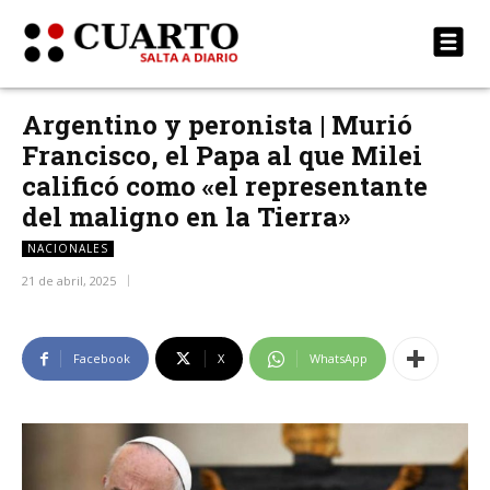
Argentino y peronista | Murió
Francisco, el Papa al que Milei
calificó como «el representante
del maligno en la Tierra»
NACIONALES
21 de abril, 2025
Facebook
X
WhatsApp