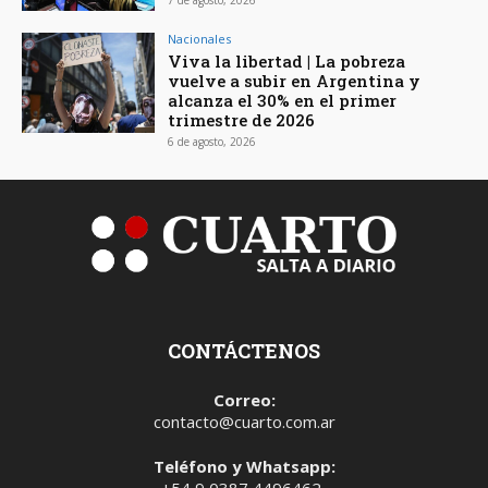
7 de agosto, 2026
Nacionales
Viva la libertad | La pobreza
vuelve a subir en Argentina y
alcanza el 30% en el primer
trimestre de 2026
6 de agosto, 2026
CONTÁCTENOS
Correo:
contacto@cuarto.com.ar
Teléfono y Whatsapp: