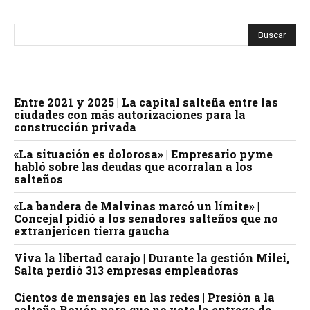
Entre 2021 y 2025 | La capital salteña entre las
ciudades con más autorizaciones para la
construcción privada
«La situación es dolorosa» | Empresario pyme
habló sobre las deudas que acorralan a los
salteños
«La bandera de Malvinas marcó un límite» |
Concejal pidió a los senadores salteños que no
extranjericen tierra gaucha
Viva la libertad carajo | Durante la gestión Milei,
Salta perdió 313 empresas empleadoras
Cientos de mensajes en las redes | Presión a la
salteña Royón para que no vote la entrega de