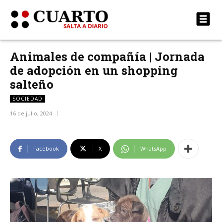
Animales de compañía | Jornada
de adopción en un shopping
salteño
SOCIEDAD
16 de julio, 2024
Facebook
X
WhatsApp