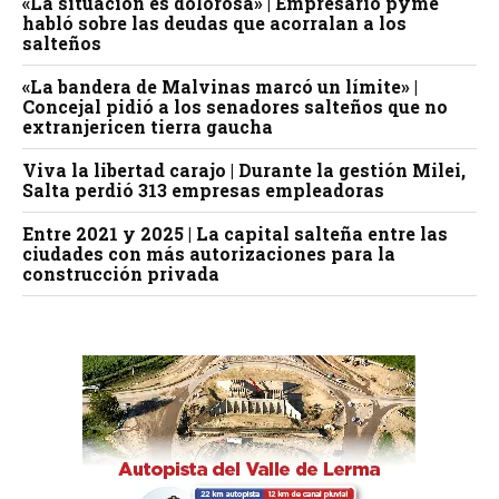
«La situación es dolorosa» | Empresario pyme
habló sobre las deudas que acorralan a los
salteños
«La bandera de Malvinas marcó un límite» |
Concejal pidió a los senadores salteños que no
extranjericen tierra gaucha
Viva la libertad carajo | Durante la gestión Milei,
Salta perdió 313 empresas empleadoras
Entre 2021 y 2025 | La capital salteña entre las
ciudades con más autorizaciones para la
construcción privada