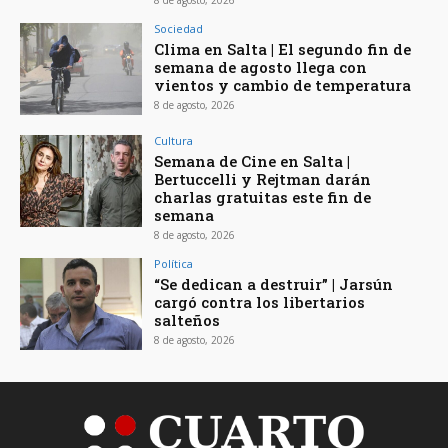
Sociedad
Clima en Salta | El segundo fin de
semana de agosto llega con
vientos y cambio de temperatura
8 de agosto, 2026
Cultura
Semana de Cine en Salta |
Bertuccelli y Rejtman darán
charlas gratuitas este fin de
semana
8 de agosto, 2026
Política
“Se dedican a destruir” | Jarsún
cargó contra los libertarios
salteños
8 de agosto, 2026