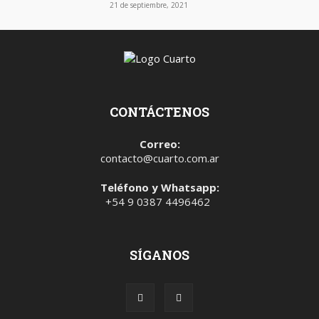
21 de septiembre, 2021
CONTÁCTENOS
Correo:
contacto@cuarto.com.ar
Teléfono y Whatsapp:
+54 9 0387 4496462
SÍGANOS