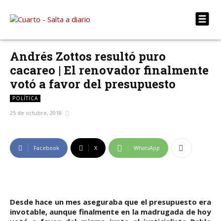
Andrés Zottos resultó puro
cacareo | El renovador finalmente
votó a favor del presupuesto
POLÍTICA
25 de octubre, 2018
Facebook
X
WhatsApp
Desde hace un mes aseguraba que el presupuesto era
invotable, aunque finalmente en la madrugada de hoy