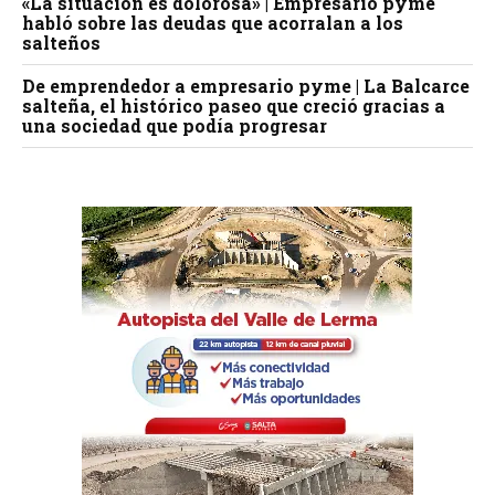
«La situación es dolorosa» | Empresario pyme
habló sobre las deudas que acorralan a los
salteños
De emprendedor a empresario pyme | La Balcarce
salteña, el histórico paseo que creció gracias a
una sociedad que podía progresar