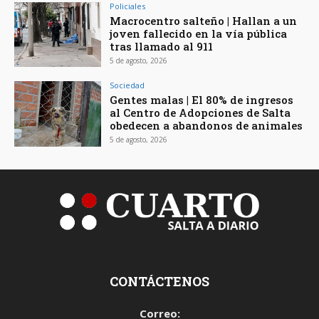
Policiales
Macrocentro salteño | Hallan a un
joven fallecido en la vía pública
tras llamado al 911
5 de agosto, 2026
Sociedad
Gentes malas | El 80% de ingresos
al Centro de Adopciones de Salta
obedecen a abandonos de animales
5 de agosto, 2026
CONTÁCTENOS
Correo: