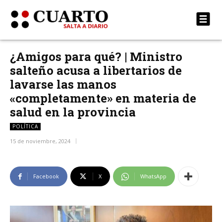
¿Amigos para qué? | Ministro
salteño acusa a libertarios de
lavarse las manos
«completamente» en materia de
salud en la provincia
POLÍTICA
15 de noviembre, 2024
Facebook
X
WhatsApp