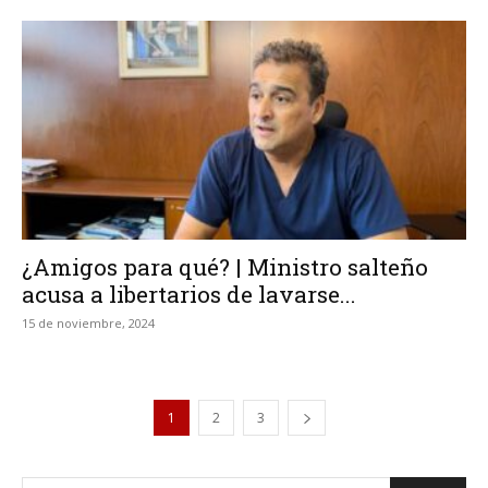
¿Amigos para qué? | Ministro salteño
acusa a libertarios de lavarse...
15 de noviembre, 2024
1
2
3