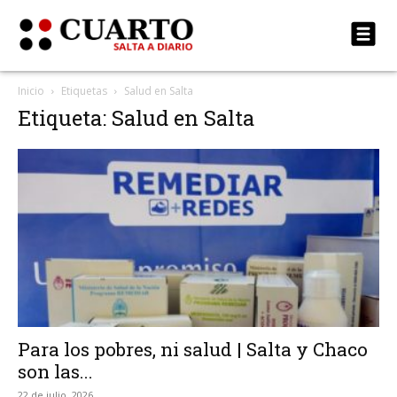
Inicio
Etiquetas
Salud en Salta
Etiqueta: Salud en Salta
Para los pobres, ni salud | Salta y Chaco
son las...
22 de julio, 2026