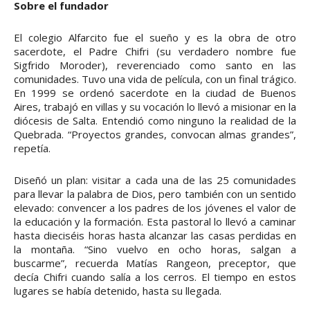
Sobre el fundador
El colegio Alfarcito fue el sueño y es la obra de otro
sacerdote, el Padre Chifri (su verdadero nombre fue
Sigfrido Moroder), reverenciado como santo en las
comunidades. Tuvo una vida de película, con un final trágico.
En 1999 se ordenó sacerdote en la ciudad de Buenos
Aires, trabajó en villas y su vocación lo llevó a misionar en la
diócesis de Salta. Entendió como ninguno la realidad de la
Quebrada. “Proyectos grandes, convocan almas grandes”,
repetía.
Diseñó un plan: visitar a cada una de las 25 comunidades
para llevar la palabra de Dios, pero también con un sentido
elevado: convencer a los padres de los jóvenes el valor de
la educación y la formación. Esta pastoral lo llevó a caminar
hasta dieciséis horas hasta alcanzar las casas perdidas en
la montaña. “Sino vuelvo en ocho horas, salgan a
buscarme”, recuerda Matías Rangeon, preceptor, que
decía Chifri cuando salía a los cerros. El tiempo en estos
lugares se había detenido, hasta su llegada.