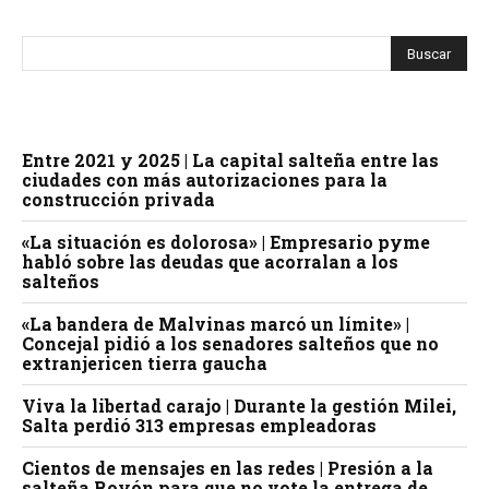
Entre 2021 y 2025 | La capital salteña entre las
ciudades con más autorizaciones para la
construcción privada
«La situación es dolorosa» | Empresario pyme
habló sobre las deudas que acorralan a los
salteños
«La bandera de Malvinas marcó un límite» |
Concejal pidió a los senadores salteños que no
extranjericen tierra gaucha
Viva la libertad carajo | Durante la gestión Milei,
Salta perdió 313 empresas empleadoras
Cientos de mensajes en las redes | Presión a la
salteña Royón para que no vote la entrega de