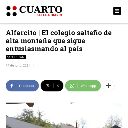
Alfarcito | El colegio salteño de
alta montaña que sigue
entusiasmando al país
SOCIEDAD
14 de julio, 2021
Facebook
X
WhatsApp