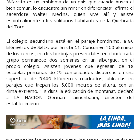
“Alfarcito es un emblema de un país que cuando busca el
bien común, lo encuentra sin mirar en diferencias”, afirma el
sacerdote Walter Medina, quien vive allí y asiste
espiritualmente a los solitarios habitantes de la Quebrada
del Toro.
El colegio secundario está en el paraje homónimo, a 80
kilómetros de Salta, por la ruta 51. Concurren 160 alumnos
de los cerros, en dos burbujas presenciales en donde cada
grupo permanece dos semanas en un albergue, en el
propio colegio. Asisten jóvenes que egresan de 18
escuelas primarias de 25 comunidades dispersas en una
superficie de 5.400 kilómetros cuadrados, ubicadas en
parajes que trepan los 5.000 metros de altura, con un
clima extremo. “Es dura la educación de montaña”, declaró
a LA NACIÓN German Tannenbaum, director del
establecimiento.