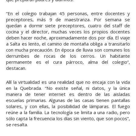
“En el colegio trabajan 45 personas, entre docentes y
preceptores, más 9 de maestranza. Por semana se
quedan a dormir siete preceptores, cuatro del staff de
cocina y el director, muchas veces los propios docentes
deben hacer noche, aproximadamente dos por día. El viaje
a Salta es lento, el camino de montaña obliga a transitarlo
con mucha precaución. En época de lluvia son comunes los
derrumbes de rocas de los cerros. Un habitante
permanente es el cura párroco, alma del colegio”,
destacan.
Allí la virtualidad es una realidad que no encaja con la vida
en la Quebrada. “No existe señal, ni datos, y la única
manera de tener internet es dentro de las aisladas
escuelas primarias. Algunas de las casas tienen pantallas
solares, y con ellas, la posibilidad de lámparas. El fuego
reúne a la familia. La tecnología se limita a una radio, pero
sólo capta la frecuencia los días sin viento, que son pocos”,
se resalta.