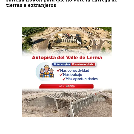
tierras a extranjeros