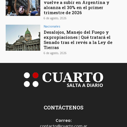
vuelve a subir en Argentina y
alcanza el 30% en el primer
trimestre de 2026
6 de agosto, 2026
Nacionales
Desalojos, Manejo del Fuego y
expropiaciones | Qué tratará el
Senado tras el revés a la Ley de
Tierras
6 de agosto, 2026
CONTÁCTENOS
Correo:
contacto@cuarto.com.ar