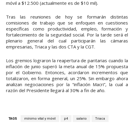
móvil a $12.500 (actualmente es de $10 mil).
Tras las reuniones de hoy se formarán distintas
comisiones de trabajo que se enfoquen en cuestiones
específicas como productividad, empleo, formación y
fortalecimiento de la seguridad social. Por la tarde será el
plenario general del cual participarán las cámaras
empresarias, Triaca y las dos CTA y la CGT.
Los gremios lograron la reapertura de paritarias cuando la
inflación de junio superó la meta anual de 15% propuesta
por el Gobierno. Entonces, acordaron incrementos que
totalizaron, en forma general, un 25%. Sin embargo ahora
analizan negociaciones por la “inflación Macri”, la cual a
razón del Presidente llegará al 30% a fin de año.
TAGS
mínimo vital y móvil
p4
salario
Triaca