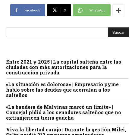
Facebook
X
WhatsApp
Entre 2021 y 2025 | La capital salteña entre las
ciudades con más autorizaciones para la
construcción privada
«La situación es dolorosa» | Empresario pyme
habló sobre las deudas que acorralan a los
salteños
«La bandera de Malvinas marcó un límite» |
Concejal pidió a los senadores salteños que no
extranjericen tierra gaucha
Viva la libertad carajo | Durante la gestión Milei,
Salta perdió 313 empresas empleadoras