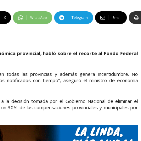
X
WhatsApp
Telegram
Email
onómica provincial, habló sobre el recorte al Fondo Federal
en todas las provincias y además genera incertidumbre. No
imos notificados con tiempo”, aseguró el ministro de economía
a la decisión tomada por el Gobierno Nacional de eliminar el
 a un 30% de las compensaciones provinciales y municipales por