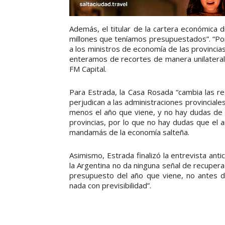
Además, el titular de la cartera económica 
millones que teníamos presupuestados”. “Por
a los ministros de economía de las provinci
enteramos de recortes de manera unilateral
FM Capital.
Para Estrada, la Casa Rosada “cambia las re
perjudican a las administraciones provinciale
menos el año que viene, y no hay dudas de q
provincias, por lo que no hay dudas que el 
mandamás de la economía salteña.
Asimismo, Estrada finalizó la entrevista ant
la Argentina no da ninguna señal de recuperac
presupuesto del año que viene, no antes de
nada con previsibilidad”.