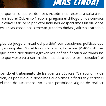
dijo que en lo que va de 2018 Nación “nos recorta a Salta $400
 un lado el Gobierno Nacional pregona el diálogo y nos convoca
as a conversar, pero por otro lado nos despertamos un día y nos
es. Estas cosas nos generan grandes dudas”, afirmó Estrada a
glas de juego a mitad del partido” con decisiones políticas que
s y municipales. “Sin el fondo de la soja, tenemos $1400 millones
ue estas decisiones agravan los déficits fiscales de todas las
año que viene va a ser mucho más duro que este”, consideró el
icipando el tratamiento de las cuentas públicas: “La economía de
ión, es por ello que decidimos que vamos a finalizar y cerrar el
l mes de Diciembre. No existe posibilidad alguna de realizar