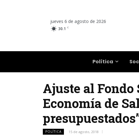
jueves 6 de agosto de 2026
C
30.1
Salta
Política
Soc
Ajuste al Fondo S
Economía de Salt
presupuestados
POLÍTICA
15 de agosto, 2018