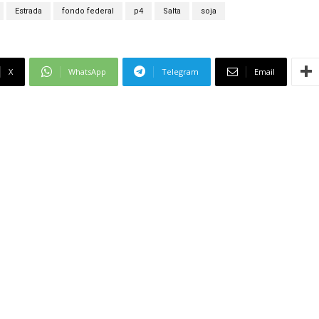
Estrada
fondo federal
p4
Salta
soja
X
WhatsApp
Telegram
Email