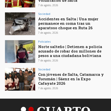
voluntarios de Salta
7 de agosto, 2026
Sociedad
Accidentes en Salta | Una mujer
permanece en coma tras un
aparatoso choque en Ruta 26
7 de agosto, 2026
Policiales
Norte salteño | Detienen a policía
acusado de robar dos millones de
pesos a una ciudadana boliviana
7 de agosto, 2026
Sociedad
Con jóvenes de Salta, Catamarca y
Tucumán | Sáenz en la Expo
Cafayate 2026
7 de agosto, 2026