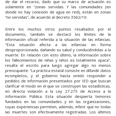
de dar el recurso, dado que su marco de actuación es
solamente en “zonas servidas. Y las comunidades (en
donde no hay conexión de agua en red), están en zonas
“no servidas”, de acuerdo al decreto 3562/10.
Entre los muchos otros puntos resaltados por el
documento, también se destacó los límites de la
información oficial referida a la situación de las infancias.
“Esta situación afecta a las infancias en forma
desproporcionada, dañando su salud y conduciéndolas a la
muerte. En relación con esto último, la información sobre
los fallecimientos de niñas y niños es totalmente opaca”,
resalta el escrito para luego agregar algo no menos
preocupante: “La práctica estatal consiste en difundir datos
incompletos, y el gobierno hasta omitió responder a
pedidos de información presentados por IED que buscan
clarificar el modo en el que se construyen las estadísticas,
en directa violación a la Ley 27.275 de Acceso a la
Información Pública. Esta situación despierta temores
fundados en las comunidades y en las organizaciones,
cuyas experiencias permiten, además, inferir que no todas
las muertes son efectivamente registradas. Los últimos