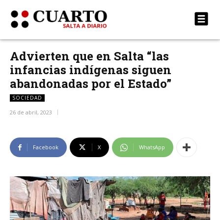
Advierten que en Salta “las
infancias indígenas siguen
abandonadas por el Estado”
SOCIEDAD
26 de abril, 2023
Facebook
X
WhatsApp