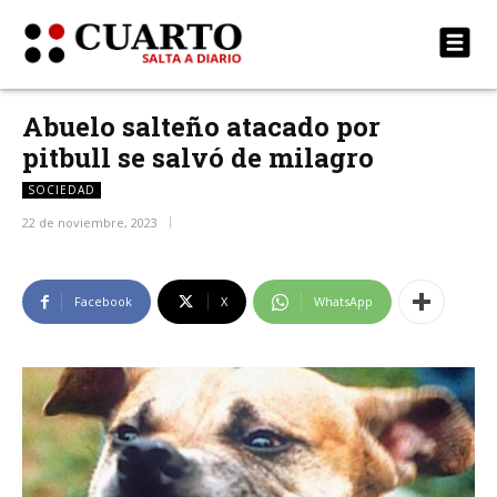
Abuelo salteño atacado por
pitbull se salvó de milagro
SOCIEDAD
22 de noviembre, 2023
Facebook
X
WhatsApp