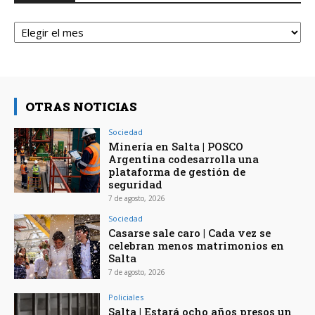
Archivos
OTRAS NOTICIAS
Sociedad
Minería en Salta | POSCO
Argentina codesarrolla una
plataforma de gestión de
seguridad
7 de agosto, 2026
Sociedad
Casarse sale caro | Cada vez se
celebran menos matrimonios en
Salta
7 de agosto, 2026
Policiales
Salta | Estará ocho años presos un