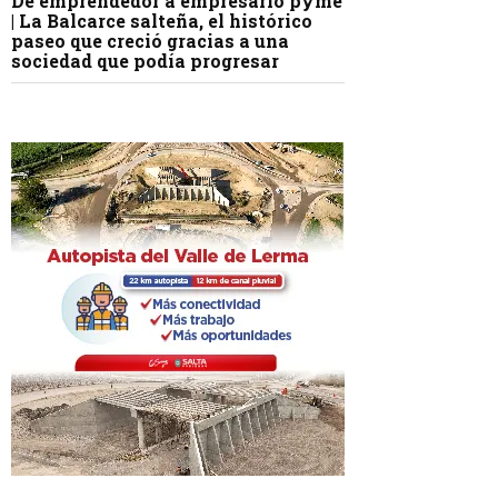
De emprendedor a empresario pyme
| La Balcarce salteña, el histórico
paseo que creció gracias a una
sociedad que podía progresar