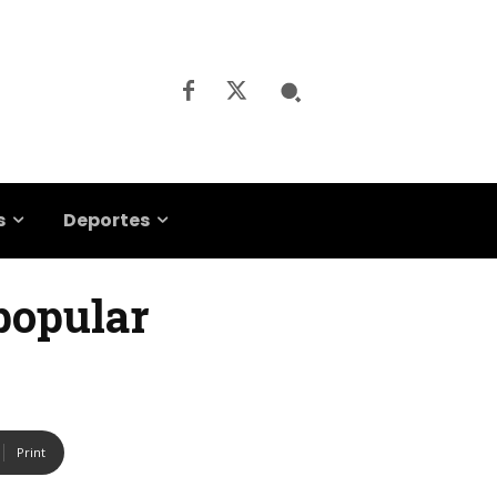
s
Deportes
popular
Print