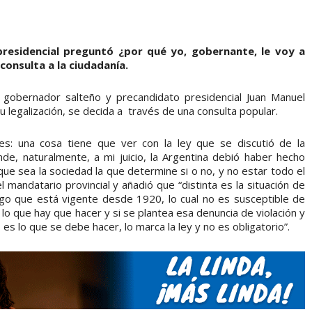
residencial preguntó ¿por qué yo, gobernante, le voy a
consulta a la ciudadanía.
el gobernador salteño y precandidato presidencial Juan Manuel
u legalización, se decida a través de una consulta popular.
es: una cosa tiene que ver con la ley que se discutió de la
de, naturalmente, a mi juicio, la Argentina debió haber hecho
que sea la sociedad la que determine si o no, y no estar todo el
 mandatario provincial y añadió que “distinta es la situación de
lgo que está vigente desde 1920, lo cual no es susceptible de
 lo que hay que hacer y si se plantea esa denuncia de violación y
es lo que se debe hacer, lo marca la ley y no es obligatorio”.