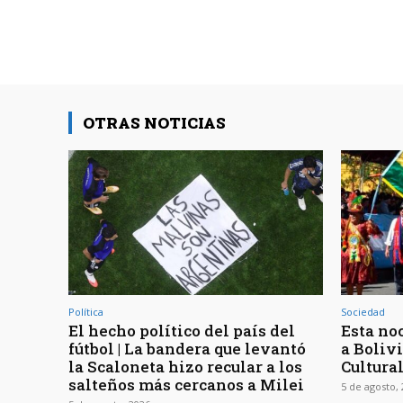
OTRAS NOTICIAS
Política
Sociedad
El hecho político del país del
Esta noc
fútbol | La bandera que levantó
a Bolivi
la Scaloneta hizo recular a los
Cultura
salteños más cercanos a Milei
5 de agosto,