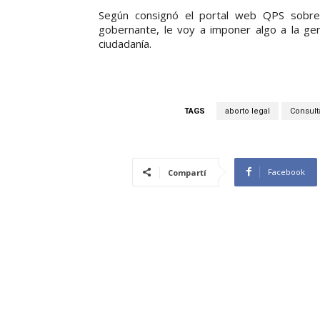
Según consignó el portal web QPS sobre
gobernante, le voy a imponer algo a la ge
ciudadanía.
TAGS
aborto legal
Consult
Facebook
Compartí