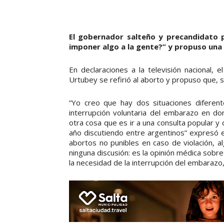
El gobernador salteño y precandidato p
imponer algo a la gente?” y propuso una 
En declaraciones a la televisión nacional, 
Urtubey se refirió al aborto y propuso que, s
“Yo creo que hay dos situaciones diferent
interrupción voluntaria del embarazo en don
otra cosa que es ir a una consulta popular y 
año discutiendo entre argentinos” expresó el
abortos no punibles en caso de violación, a
ninguna discusión: es la opinión médica sobre
la necesidad de la interrupción del embarazo, 