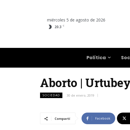
miércoles 5 de agosto de 2026
C
20.3
Salta
Política
Soc
Aborto | Urtube
SOCIEDAD
30 de enero, 2019
Facebook
Compartí