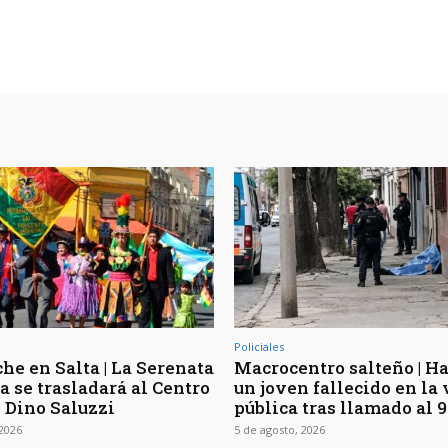
Policiales
he en Salta | La Serenata
Macrocentro salteño | Ha
a se trasladará al Centro
un joven fallecido en la 
l Dino Saluzzi
pública tras llamado al 9
 2026
5 de agosto, 2026