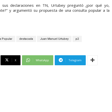
 sus declaraciones en TN, Urtubey preguntó ¿por qué yo,
nte?” y argumentó su propuesta de una consulta popular a la
a Popular
destacada
Juan Manuel Urtubey
p2
X
WhatsApp
Telegram