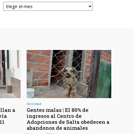
Archivos
Sociedad
llan a
Gentes malas | El 80% de
vía
ingresos al Centro de
11
Adopciones de Salta obedecen a
abandonos de animales