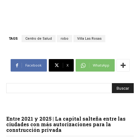
TAGS
Centro de Salud
robo
Villa Las Rosas
Facebook
X
WhatsApp
Entre 2021 y 2025 | La capital salteña entre las
ciudades con más autorizaciones para la
construcción privada