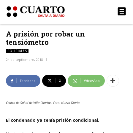
A prisión por robar un
tensiómetro
POLICIALES
24 de septiembre, 2018
Facebook
X
WhatsApp
Centro de Salud de Villa Chartas. Foto: Nuevo Diario.
El condenado ya tenía prisión condicional.