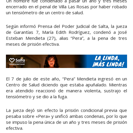
Un hombre fue condenado a pasar un año y tres meses
encerrado en el penal de Villa Las Rosas por haber robado
un tensiómetro de un centro de salud.
Según informó Prensa del Poder Judicial de Salta, la jueza
de Garantías 7, María Edith Rodríguez, condenó a José
Esteban Mendieta (27), alias “Pera”, a la pena de tres
meses de prisión efectiva.
El 7 de julio de este año, “Pera” Mendieta ingresó en un
Centro de Salud diciendo que estaba apuñalado. Mientras
era atendido reaccionó de manera violenta, sustrajo el
tensiómetro y se dio a la fuga.
La jueza dejó sin efecto la prisión condicional previa que
pesaba sobre «Pera» y unificó ambas condenas, por lo que
se impuso la pena única de un año y tres meses de prisión
efectiva.