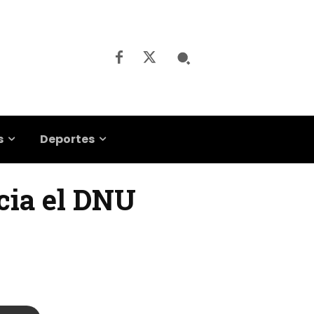
s
Deportes
ncia el DNU