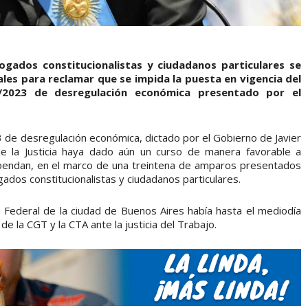
bogados constitucionalistas y ciudadanos particulares se
ales para reclamar que se impida la puesta en vigencia del
/2023 de desregulación económica presentado por el
de desregulación económica, dictado por el Gobierno de Javier
ue la Justicia haya dado aún un curso de manera favorable a
pendan, en el marco de una treintena de amparos presentados
gados constitucionalistas y ciudadanos particulares.
o Federal de la ciudad de Buenos Aires había hasta el mediodía
 la CGT y la CTA ante la justicia del Trabajo.