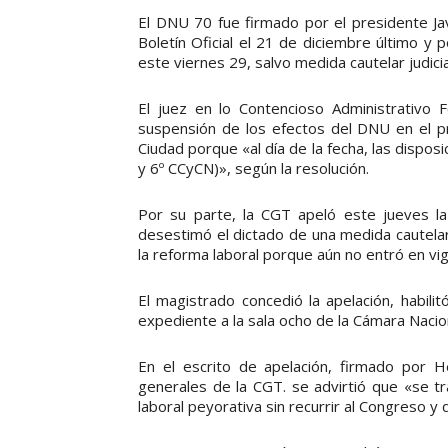
El DNU 70 fue firmado por el presidente Jav
Boletín Oficial el 21 de diciembre último y
este viernes 29, salvo medida cautelar judici
El juez en lo Contencioso Administrativo 
suspensión de los efectos del DNU en el pr
Ciudad porque «al día de la fecha, las dispos
y 6º CCyCN)», según la resolución.
Por su parte, la CGT apeló este jueves la
desestimó el dictado de una medida cautelar
la reforma laboral porque aún no entró en vig
El magistrado concedió la apelación, habili
expediente a la sala ocho de la Cámara Nacio
En el escrito de apelación, firmado por 
generales de la CGT. se advirtió que «se t
laboral peyorativa sin recurrir al Congreso y 