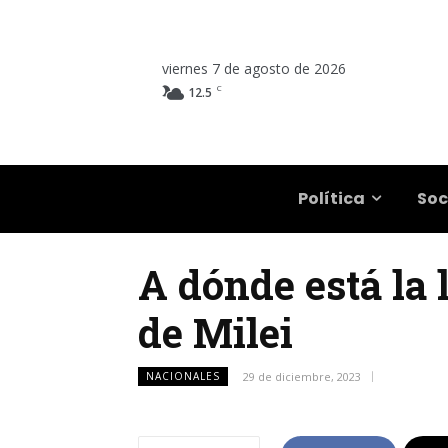
viernes 7 de agosto de 2026
C
12.5
Salta
Política
Soc
A dónde está la 
de Milei
NACIONALES
29 de diciembre, 2023