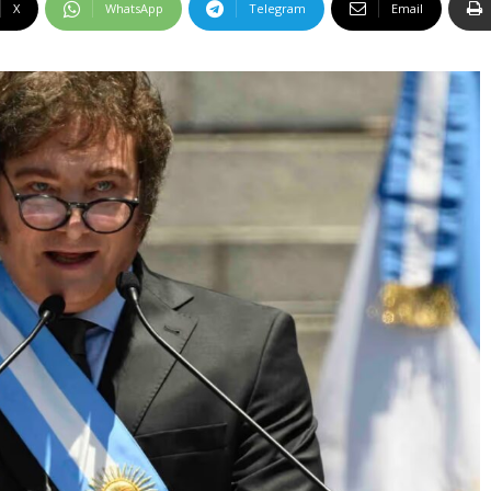
X
WhatsApp
Telegram
Email