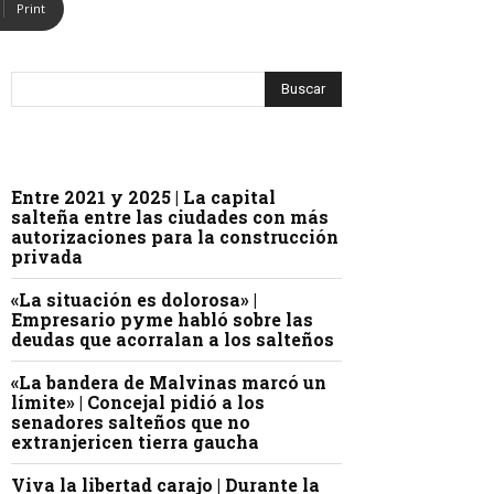
Print
Entre 2021 y 2025 | La capital
salteña entre las ciudades con más
autorizaciones para la construcción
privada
«La situación es dolorosa» |
Empresario pyme habló sobre las
deudas que acorralan a los salteños
«La bandera de Malvinas marcó un
límite» | Concejal pidió a los
senadores salteños que no
extranjericen tierra gaucha
Viva la libertad carajo | Durante la