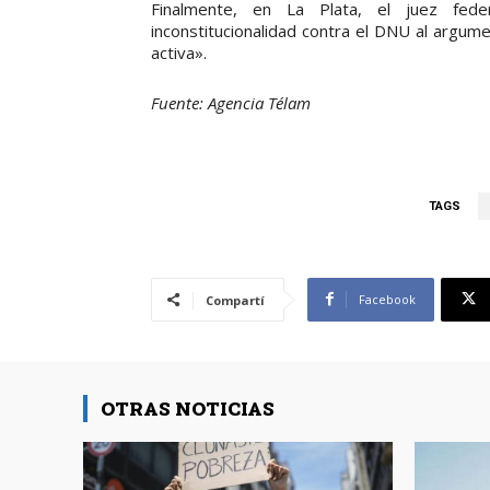
Finalmente, en La Plata, el juez fede
inconstitucionalidad contra el DNU al argum
activa».
Fuente: Agencia Télam
TAGS
Facebook
Compartí
OTRAS NOTICIAS