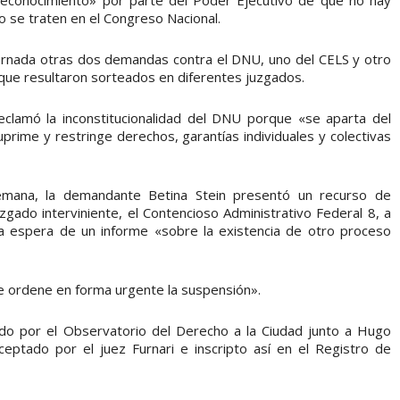
 se traten en el Congreso Nacional.
ornada otras dos demandas contra el DNU, uno del CELS y otro
que resultaron sorteados en diferentes juzgados.
eclamó la inconstitucionalidad del DNU porque «se aparta del
uprime y restringe derechos, garantías individuales y colectivas
emana, la demandante Betina Stein presentó un recurso de
zgado interviniente, el Contencioso Administrativo Federal 8, a
la espera de un informe «sobre la existencia de otro proceso
e ordene en forma urgente la suspensión».
iado por el Observatorio del Derecho a la Ciudad junto a Hugo
eptado por el juez Furnari e inscripto así en el Registro de