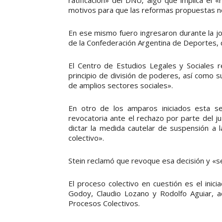
motivos para que las reformas propuestas no
En ese mismo fuero ingresaron durante la j
de la Confederación Argentina de Deportes, 
El Centro de Estudios Legales y Sociales r
principio de división de poderes, así como s
de amplios sectores sociales».
En otro de los amparos iniciados esta s
revocatoria ante el rechazo por parte del ju
dictar la medida cautelar de suspensión a 
colectivo».
Stein reclamó que revoque esa decisión y «s
El proceso colectivo en cuestión es el inic
Godoy, Claudio Lozano y Rodolfo Aguiar, ac
Procesos Colectivos.