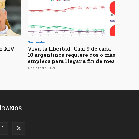
Nacionales
ón XIV
Viva la libertad | Casi 9 de cada
10 argentinos requiere dos o más
empleos para llegar a fin de mes
4 de agosto, 2026
ÍGANOS