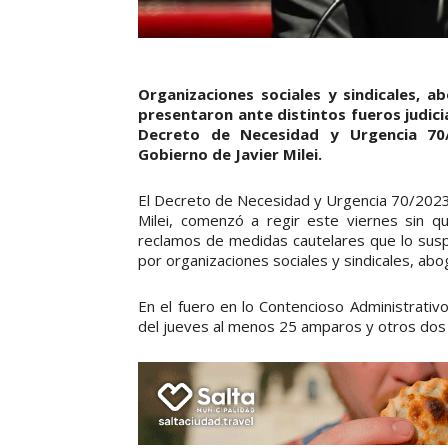
Organizaciones sociales y sindicales, a
presentaron ante distintos fueros judici
Decreto de Necesidad y Urgencia 70
Gobierno de Javier Milei.
El Decreto de Necesidad y Urgencia 70/2023 
Milei, comenzó a regir este viernes sin q
reclamos de medidas cautelares que lo sus
por organizaciones sociales y sindicales, abo
En el fuero en lo Contencioso Administrativ
del jueves al menos 25 amparos y otros dos de