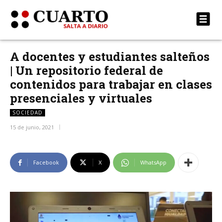
A docentes y estudiantes salteños
| Un repositorio federal de
contenidos para trabajar en clases
presenciales y virtuales
SOCIEDAD
15 de junio, 2021
Facebook
X
WhatsApp