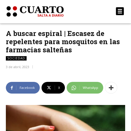
A buscar espiral | Escasez de
repelentes para mosquitos en las
farmacias salteñas
SOCIEDAD
3 de abril, 2023
Facebook
X
WhatsApp