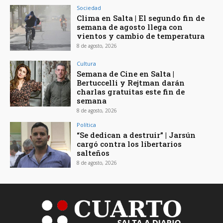
Sociedad
Clima en Salta | El segundo fin de
semana de agosto llega con
vientos y cambio de temperatura
8 de agosto, 2026
Cultura
Semana de Cine en Salta |
Bertuccelli y Rejtman darán
charlas gratuitas este fin de
semana
8 de agosto, 2026
Política
“Se dedican a destruir” | Jarsún
cargó contra los libertarios
salteños
8 de agosto, 2026