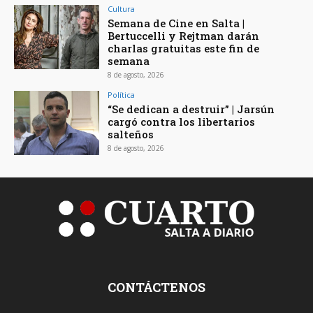
Cultura
Semana de Cine en Salta |
Bertuccelli y Rejtman darán
charlas gratuitas este fin de
semana
8 de agosto, 2026
Política
“Se dedican a destruir” | Jarsún
cargó contra los libertarios
salteños
8 de agosto, 2026
CONTÁCTENOS