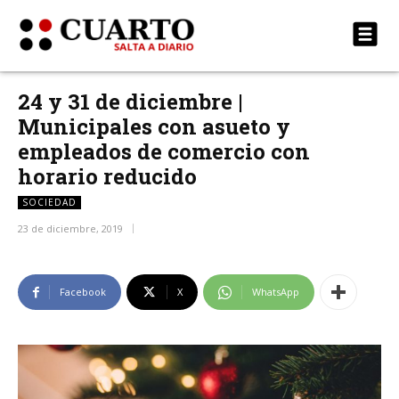
24 y 31 de diciembre |
Municipales con asueto y
empleados de comercio con
horario reducido
SOCIEDAD
23 de diciembre, 2019
Facebook
X
WhatsApp