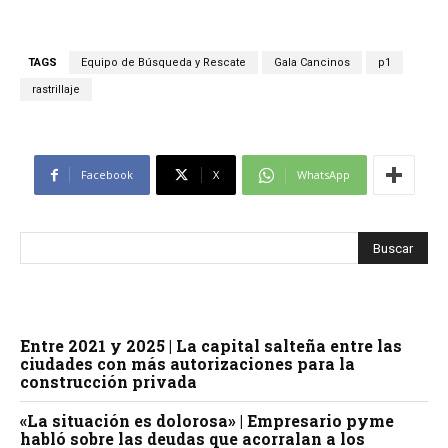
TAGS
Equipo de Búsqueda y Rescate
Gala Cancinos
p1
rastrillaje
Facebook
X
WhatsApp
Entre 2021 y 2025 | La capital salteña entre las
ciudades con más autorizaciones para la
construcción privada
«La situación es dolorosa» | Empresario pyme
habló sobre las deudas que acorralan a los