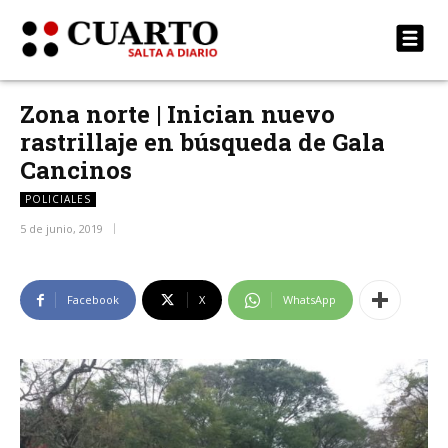
Zona norte | Inician nuevo
rastrillaje en búsqueda de Gala
Cancinos
POLICIALES
5 de junio, 2019
Facebook
X
WhatsApp