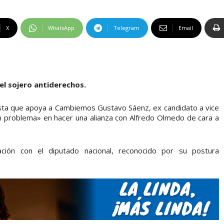
X
WhatsApp
Telegram
Email
el sojero antiderechos.
onista que apoya a Cambiemos Gustavo Sáenz, ex candidato a vice
n problema» en hacer una alianza con Alfredo Olmedo de cara a
ción con el diputado nacional, reconocido por su postura