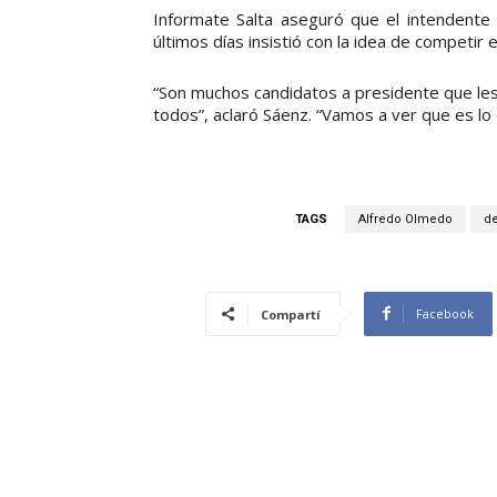
Informate Salta aseguró que el intendente
últimos días insistió con la idea de competir
“Son muchos candidatos a presidente que les
todos”, aclaró Sáenz. “Vamos a ver que es lo q
TAGS
Alfredo Olmedo
d
Facebook
Compartí