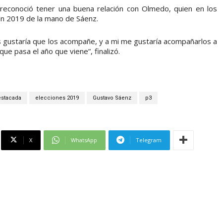
 reconoció tener una buena relación con Olmedo, quien en los
 en 2019 de la mano de Sáenz.
 gustaría que los acompañe, y a mi me gustaría acompañarlos a
ue pasa el año que viene”, finalizó.
estacada
elecciones 2019
Gustavo Sáenz
p3
X
WhatsApp
Telegram