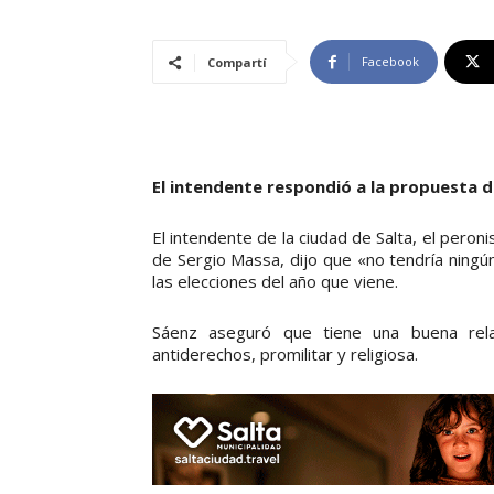
Facebook
Compartí
El intendente respondió a la propuesta d
El intendente de la ciudad de Salta, el per
de Sergio Massa, dijo que «no tendría ningú
las elecciones del año que viene.
Sáenz aseguró que tiene una buena rela
antiderechos, promilitar y religiosa.