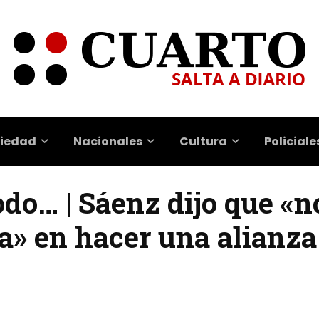
iedad
Nacionales
Cultura
Policiale
do… | Sáenz dijo que «n
» en hacer una alianza