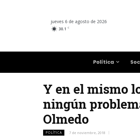
jueves 6 de agosto de 2026
C
30.1
Salta
Política
Soc
Y en el mismo lo
ningún problema
Olmedo
POLÍTICA
7 de noviembre, 2018