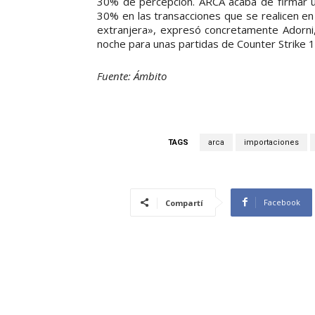
30% de percepción. ARCA acaba de firmar u
30% en las transacciones que se realicen en
extranjera», expresó concretamente Adorni
noche para unas partidas de Counter Strike 1
Fuente: Ámbito
TAGS
arca
importaciones
Facebook
Compartí