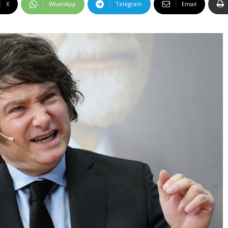
X
WhatsApp
Telegram
Email