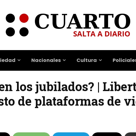
iedad
Nacionales
Cultura
Policiale
n los jubilados? | Liber
to de plataformas de v