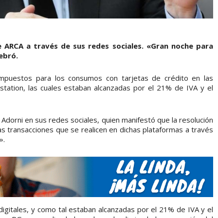
e ARCA a través de sus redes sociales. «Gran noche para
ebró.
 impuestos para los consumos con tarjetas de crédito en las
tation, las cuales estaban alcanzadas por el 21% de IVA y el
 Adorni en sus redes sociales, quien manifestó que la resolución
as transacciones que se realicen en dichas plataformas a través
».
digitales, y como tal estaban alcanzadas por el 21% de IVA y el