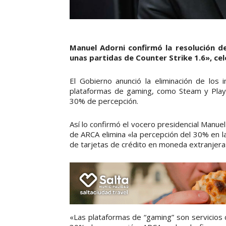
Manuel Adorni confirmó la resolución d
unas partidas de Counter Strike 1.6», cel
El Gobierno anunció la eliminación de los
plataformas de gaming, como Steam y Plays
30% de percepción.
Así lo confirmó el vocero presidencial Manuel
de ARCA elimina «la percepción del 30% en l
de tarjetas de crédito en moneda extranjera
«Las plataformas de “gaming” son servicios 