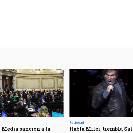
Sociedad
| Media sanción a la
Habla Milei, tiembla Salt