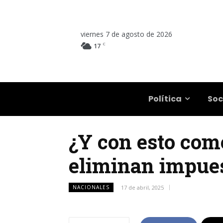
viernes 7 de agosto de 2026
C
17
Salta
Política
Soc
¿Y con esto come
eliminan impues
NACIONALES
17 de abril, 2025