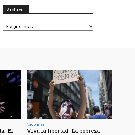
Archivos
Archivos
Nacionales
a | El
Viva la libertad | La pobreza