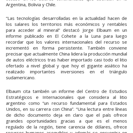
Argentina, Bolivia y Chile.
“Las tecnologías desarrolladas en la actualidad hacen de
los salares los territorios más económicos y rentables
para acceder al mineral” destacó Jorge Elbaum en un
informe publicado en El Cohete a la Luna para luego
recordar que los valores internacionales del recurso se
incrementó en forma persistente. También conviene
precisar que actualmente China lidera la producción mundial
de autos eléctricos tras haber importado casi todo el litio
ofertado a nivel global y que hoy el gigante asiático ha
realizado importantes inversiones en el triángulo
sudamericano.
Elbaum cita también un informe del Centro de Estudios
Estratégicos e Internacionales que considera al litio
argentino como “un recurso fundamental para Estados
Unidos, en su carrera con China”. “Una lectura entre líneas
de dicho documento deja en claro que el país ofrece
grandes oportunidades gracias a que es el menos
regulado de la región, tiene carencia de dólares, ofrece
recursos humanos asequibles y además se encuentra en