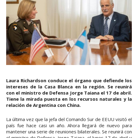
Laura Richardson conduce el órgano que defiende los
intereses de la Casa Blanca en la región. Se reunirá
con el ministro de Defensa Jorge Taiana el 17 de abril.
Tiene la mirada puesta en los recursos naturales y la
relación de Argentina con China.
La última vez que la jefa del Comando Sur de EEUU visitó el
país fue hace casi un año. Ahora llegará de nuevo para
mantener una serie de reuniones bilaterales. Se reunirá con
el ministro de Defensa, Jorge Taiana, el lunes 17 de abril y