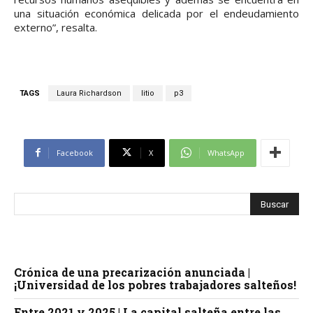
una situación económica delicada por el endeudamiento
externo”, resalta.
TAGS
Laura Richardson
litio
p3
Facebook
X
WhatsApp
Crónica de una precarización anunciada |
¡Universidad de los pobres trabajadores salteños!
Entre 2021 y 2025 | La capital salteña entre las