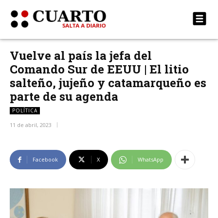
Vuelve al país la jefa del
Comando Sur de EEUU | El litio
salteño, jujeño y catamarqueño es
parte de su agenda
POLÍTICA
11 de abril, 2023
Facebook
X
WhatsApp