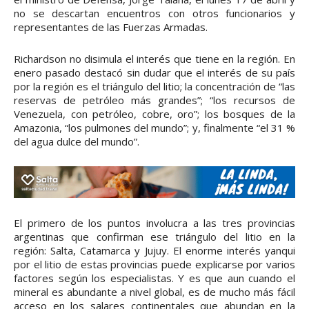
no se descartan encuentros con otros funcionarios y
representantes de las Fuerzas Armadas.
Richardson no disimula el interés que tiene en la región. En
enero pasado destacó sin dudar que el interés de su país
por la región es el triángulo del litio; la concentración de “las
reservas de petróleo más grandes”; “los recursos de
Venezuela, con petróleo, cobre, oro”; los bosques de la
Amazonia, “los pulmones del mundo”; y, finalmente “el 31 %
del agua dulce del mundo”.
El primero de los puntos involucra a las tres provincias
argentinas que confirman ese triángulo del litio en la
región: Salta, Catamarca y Jujuy. El enorme interés yanqui
por el litio de estas provincias puede explicarse por varios
factores según los especialistas. Y es que aun cuando el
mineral es abundante a nivel global, es de mucho más fácil
acceso en los salares continentales que abundan en la