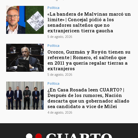
Política
«La bandera de Malvinas marcó un
límite» | Concejal pidió a los
senadores salteños que no
extranjericen tierra gaucha
5 de agosto, 2026
Política
Orozco, Guzmán y Royón tienen su
referente | Romero, el salteño que
en 2011 ya quería regalar tierras a
extranjeros
5 de agosto, 2026
Política
¿En Casa Rosada leen CUARTO? |
Después de los rumores, Nación
descarta que un gobernador aliado
sea candidato a vice de Milei
4 de agosto, 2026